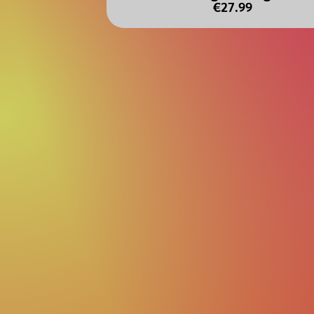
€27.99