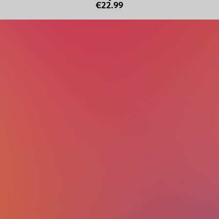
€22.99