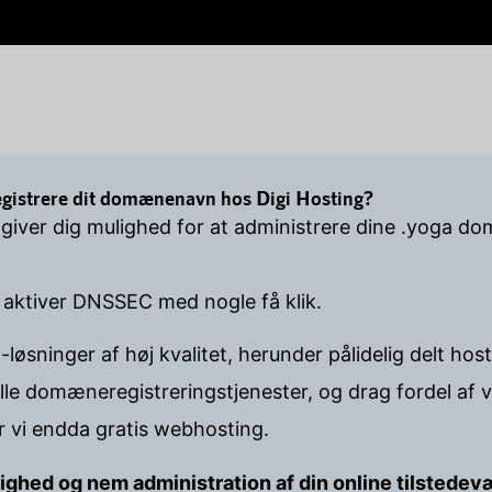
egistrere dit domænenavn hos Digi Hosting?
 giver dig mulighed for at administrere dine .yoga d
 aktiver DNSSEC med nogle få klik.
-løsninger af høj kvalitet, herunder pålidelig delt h
lle domæneregistreringstjenester, og drag fordel af
er vi endda gratis webhosting.
lighed og nem administration af din online tilstedev