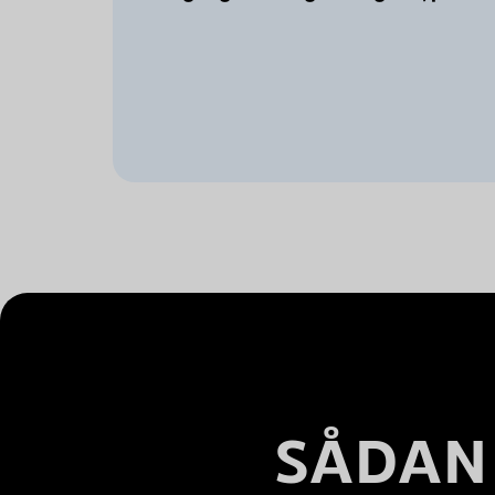
SÅDAN