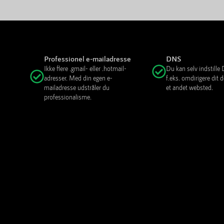
Professionel e-mailadresse
DNS
Ikke flere .gmail- eller .hotmail-
Du kan selv indstill
adresser. Med din egen e-
f.eks. omdirigere dit
mailadresse udstråler du
et andet websted.
professionalisme.