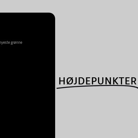
 nyeste grønne
HØJDEPUNKTER