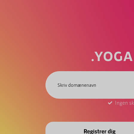
.YOGA
Ingen sk
Registrer dig