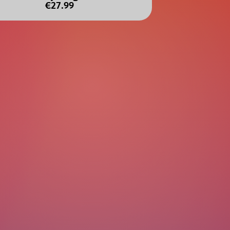
€27.99