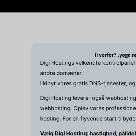
Hvorfor? .yoga r
Digi Hostings velkendte kontrolpanel
andre domæner.
Udnyt vores gratis DNS-tjenester, og
Digi Hosting leverer også webhosting
webhosting. Oplev vores professione
hosting. For en flyvende start tilbyd
Vælg Digi Hosting: hastighed, pålide