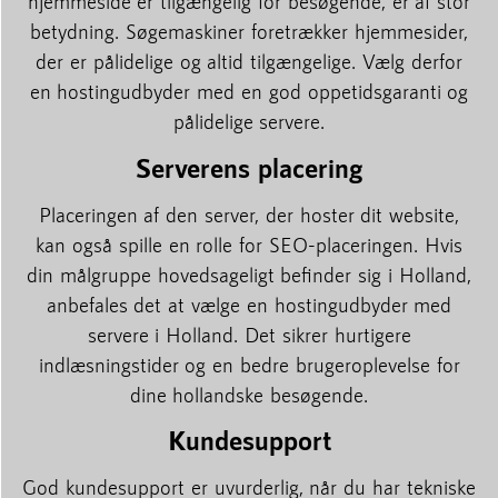
hjemmeside er tilgængelig for besøgende, er af stor
betydning. Søgemaskiner foretrækker hjemmesider,
der er pålidelige og altid tilgængelige. Vælg derfor
en hostingudbyder med en god oppetidsgaranti og
pålidelige servere.
Serverens placering
Placeringen af den server, der hoster dit website,
kan også spille en rolle for SEO-placeringen. Hvis
din målgruppe hovedsageligt befinder sig i Holland,
anbefales det at vælge en hostingudbyder med
servere i Holland. Det sikrer hurtigere
indlæsningstider og en bedre brugeroplevelse for
dine hollandske besøgende.
Kundesupport
God kundesupport er uvurderlig, når du har tekniske