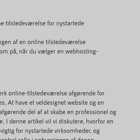
ne tilstedeværelse for nystartede
ngen af en online tilstedeværelse
om på, når du vælger en webhosting-
tærk online-tilstedeværelse afgørende for
s. At have et veldesignet website og en
afgørende del af at skabe en professionel og
. I denne artikel vil vi diskutere, hvorfor en
 vigtig for nystartede virksomheder, og
entral rolle i opbygningen af denne