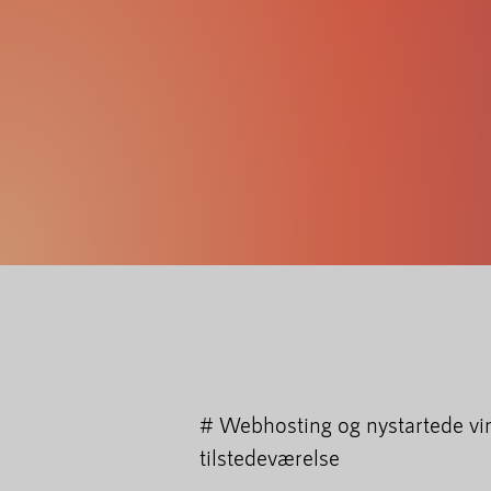
# Webhosting og nystartede vi
tilstedeværelse