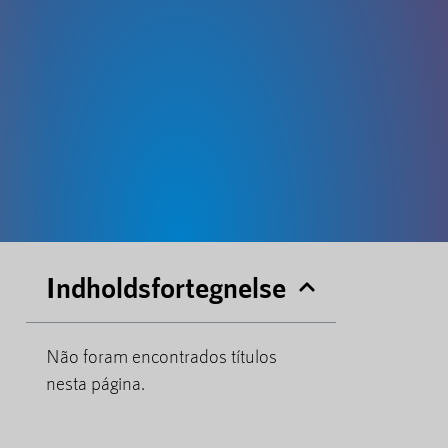
Indholdsfortegnelse
Não foram encontrados títulos
nesta página.