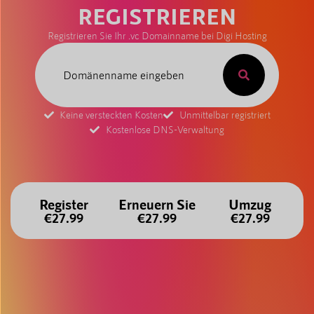
REGISTRIEREN
Registrieren Sie Ihr .vc Domainname bei Digi Hosting
Keine versteckten Kosten
Unmittelbar registriert
Kostenlose DNS-Verwaltung
Register
Erneuern Sie
Umzug
€27.99
€27.99
€27.99