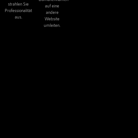
strahlen Sie
auf eine
Professionalität
andere
aus.
Website
umleiten.