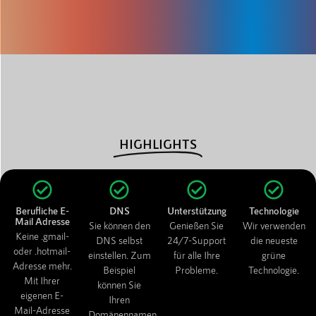
HIGHLIGHTS
Berufliche E-
DNS
Unterstützung
Technologie
Mail Adresse
Sie können den
Genießen Sie
Wir verwenden
Keine .gmail-
DNS selbst
24/7-Support
die neueste
oder .hotmail-
einstellen. Zum
für alle Ihre
grüne
Adresse mehr.
Beispiel
Probleme.
Technologie.
Mit Ihrer
können Sie
eigenen E-
Ihren
Mail-Adresse
Domänennamen