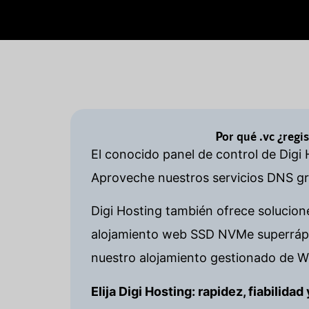
Por qué .vc ¿regi
El conocido panel de control de Digi 
Aproveche nuestros servicios DNS gra
Digi Hosting también ofrece solucion
alojamiento web SSD NVMe superrápid
nuestro alojamiento gestionado de W
Elija Digi Hosting: rapidez, fiabilida