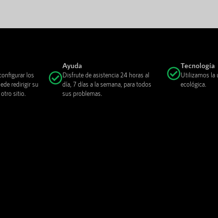
Ayuda
Tecnología
onfigurar los
Disfrute de asistencia 24 horas al
Utilizamos la 
de redirigir su
día, 7 días a la semana, para todos
ecológica.
tro sitio.
sus problemas.