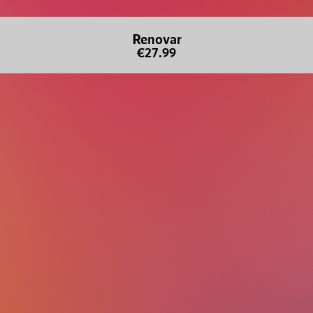
Renovar
€27.99