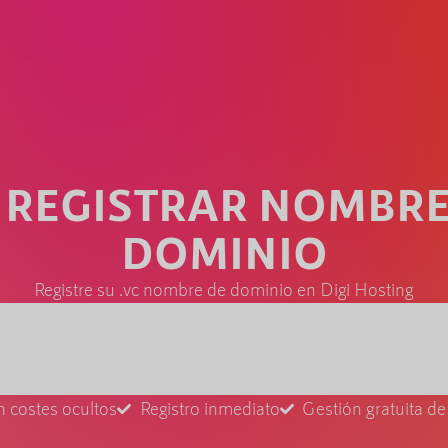
C REGISTRAR NOMBRE
DOMINIO
Registre su .vc nombre de dominio en Digi Hosting
n costes ocultos
Registro inmediato
Gestión gratuita d