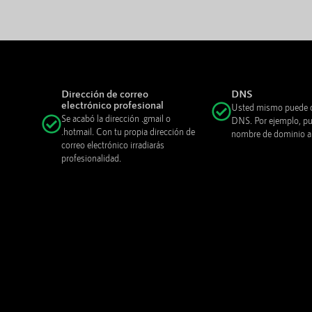
Dirección de correo
DNS
electrónico profesional
Usted mismo puede c
Se acabó la dirección .gmail o
DNS. Por ejemplo, pue
.hotmail. Con tu propia dirección de
nombre de dominio a o
correo electrónico irradiarás
profesionalidad.