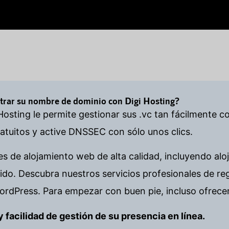
strar su nombre de dominio con Digi Hosting?
Hosting le permite gestionar sus .vc tan fácilmente c
tuitos y active DNSSEC con sólo unos clics.
es de alojamiento web de alta calidad, incluyendo alo
o. Descubra nuestros servicios profesionales de re
ordPress. Para empezar con buen pie, incluso ofrece
d y facilidad de gestión de su presencia en línea.