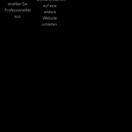
strahlen Sie
auf eine
Professionalität
andere
aus.
Website
umleiten.