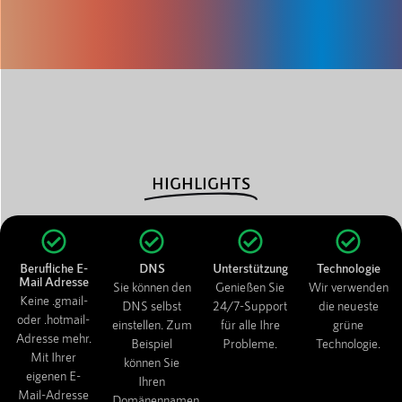
HIGHLIGHTS
Berufliche E-
DNS
Unterstützung
Technologie
Mail Adresse
Sie können den
Genießen Sie
Wir verwenden
Keine .gmail-
DNS selbst
24/7-Support
die neueste
oder .hotmail-
einstellen. Zum
für alle Ihre
grüne
Adresse mehr.
Beispiel
Probleme.
Technologie.
Mit Ihrer
können Sie
eigenen E-
Ihren
Mail-Adresse
Domänennamen