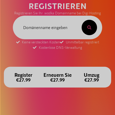
REGISTRIEREN
Registrieren Sie Ihr .wodka Domainname bei Digi Hosting
Keine versteckten Kosten
Unmittelbar registriert
Kostenlose DNS-Verwaltung
Register
Erneuern Sie
Umzug
€27.99
€27.99
€27.99