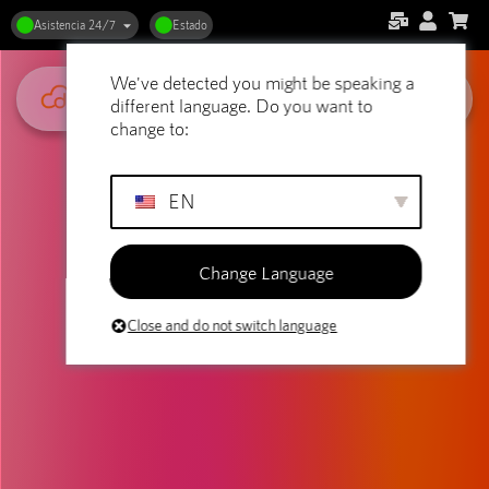
Asistencia 24/7
Estado
We've detected you might be speaking a
different language. Do you want to
change to:
EN
Change Language
Close and do not switch language