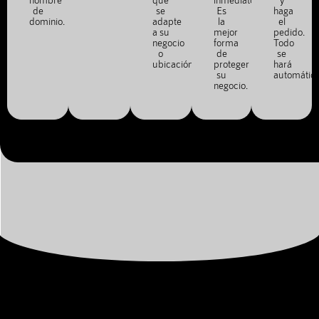
de
se
Es
haga
dominio.
adapte
la
el
a su
mejor
pedido.
negocio
forma
Todo
o
de
se
ubicación.
proteger
hará
su
automátic
negocio.