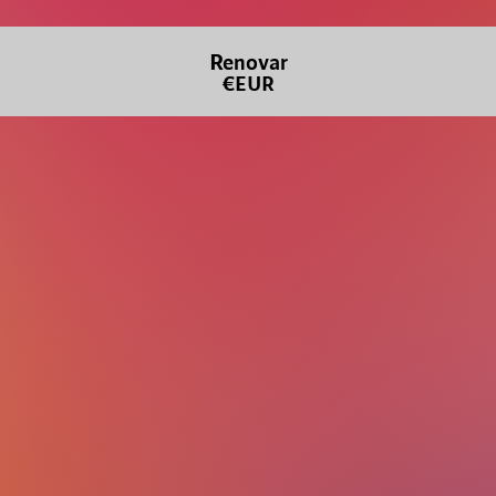
Renovar
€EUR