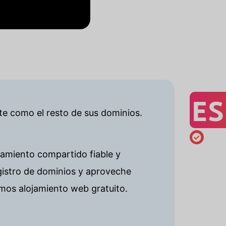
ES
nte como el resto de sus dominios.
jamiento compartido fiable y
gistro de dominios y aproveche
mos alojamiento web gratuito.