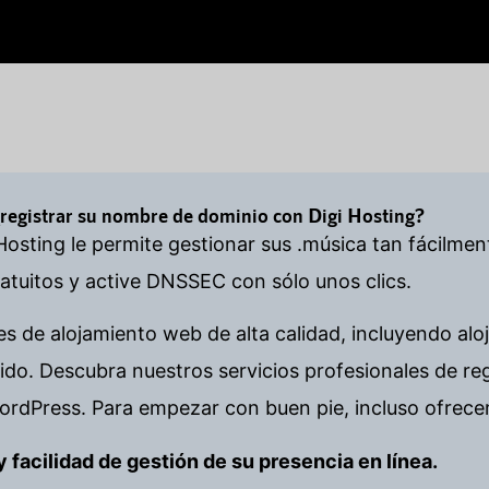
¿registrar su nombre de dominio con Digi Hosting?
Hosting le permite gestionar sus .música tan fácilme
tuitos y active DNSSEC con sólo unos clics.
es de alojamiento web de alta calidad, incluyendo alo
o. Descubra nuestros servicios profesionales de re
ordPress. Para empezar con buen pie, incluso ofrece
d y facilidad de gestión de su presencia en línea.