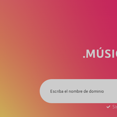
.MÚSI
Si