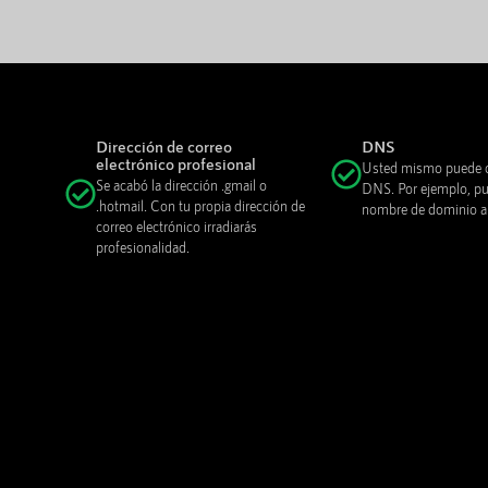
Dirección de correo
DNS
electrónico profesional
Usted mismo puede c
Se acabó la dirección .gmail o
DNS. Por ejemplo, pue
.hotmail. Con tu propia dirección de
nombre de dominio a o
correo electrónico irradiarás
profesionalidad.