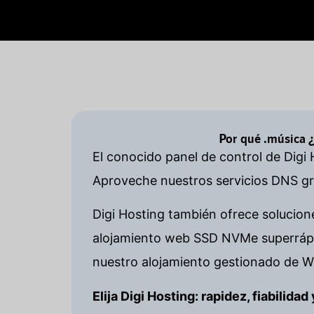
Por qué .música 
El conocido panel de control de Digi 
Aproveche nuestros servicios DNS gra
Digi Hosting también ofrece solucion
alojamiento web SSD NVMe superrápid
nuestro alojamiento gestionado de W
Elija Digi Hosting: rapidez, fiabilida