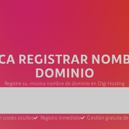
CA REGISTRAR NOM
DOMINIO
Registre su .música nombre de dominio en Digi Hosting
n costes ocultos
Registro inmediato
Gestión gratuita d