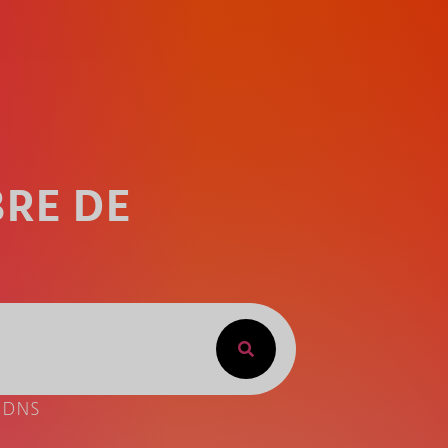
BRE DE
e DNS