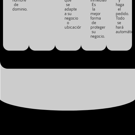
de
se
Es
haga
dominio.
adapte
la
el
a su
mejor
pedido.
negocio
forma
Todo
o
de
se
ubicación.
proteger
hará
su
automátic
negocio.