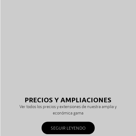
PRECIOS Y AMPLIACIONES
Ver todos los precios y extensiones de nuestra amplia y
económica gama
SEGUIR LEYENDO