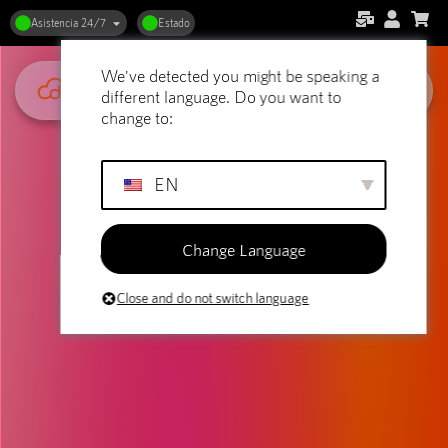
Asistencia 24/7
Estado
We've detected you might be speaking a
different language. Do you want to
change to:
EN
Change Language
Close and do not switch language