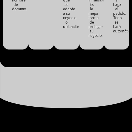
de
se
Es
haga
dominio.
adapte
la
el
a su
mejor
pedido.
negocio
forma
Todo
o
de
se
ubicación.
proteger
hará
su
automátic
negocio.