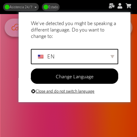
Asistencia 24/7
Estado
We've detected you might be speaking a
different language. Do you want to
change to:
EN
Change Language
Close and do not switch language