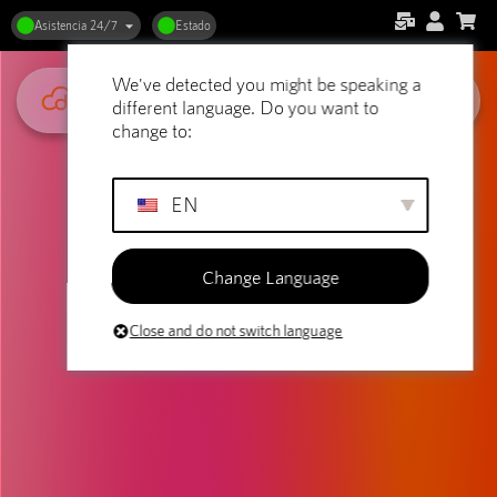
Asistencia 24/7
Estado
We've detected you might be speaking a
different language. Do you want to
change to:
EN
Change Language
Close and do not switch language