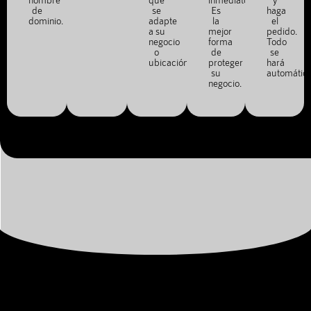
de
se
Es
haga
dominio.
adapte
la
el
a su
mejor
pedido.
negocio
forma
Todo
o
de
se
ubicación.
proteger
hará
su
automátic
negocio.