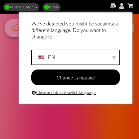
Asistencia 24/7
Estado
We've detected you might be speaking a
different language. Do you want to
change to:
EN
Change Language
Close and do not switch language