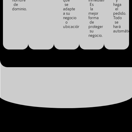
de
se
Es
haga
dominio.
adapte
la
el
a su
mejor
pedido.
negocio
forma
Todo
o
de
se
ubicación.
proteger
hará
su
automátic
negocio.