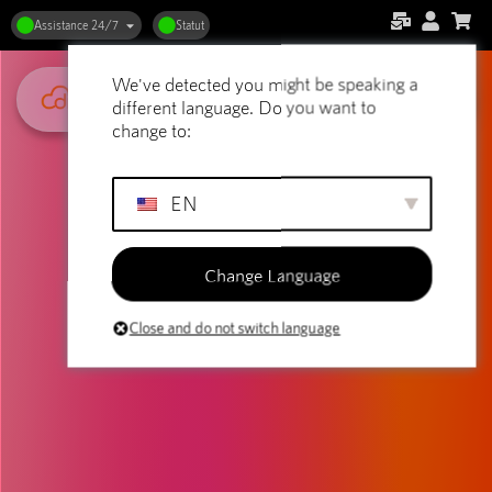
Assistance 24/7
Statut
We've detected you might be speaking a
different language. Do you want to
change to:
EN
Change Language
Close and do not switch language