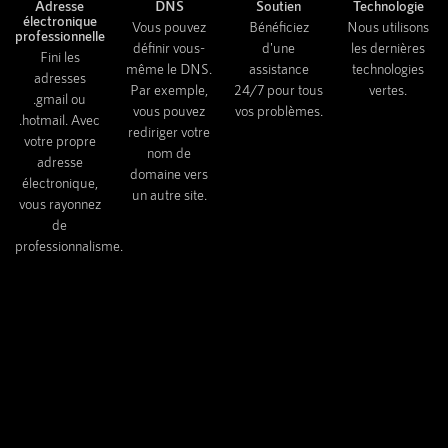
Adresse
DNS
Soutien
Technologie
électronique
Vous pouvez
Bénéficiez
Nous utilisons
professionnelle
définir vous-
d'une
les dernières
Fini les
même le DNS.
assistance
technologies
adresses
Par exemple,
24/7 pour tous
vertes.
.gmail ou
vous pouvez
vos problèmes.
.hotmail. Avec
rediriger votre
votre propre
nom de
adresse
domaine vers
électronique,
un autre site.
vous rayonnez
de
professionnalisme.