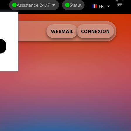
Assistance 24/7
Statut
FR
WEBMAIL
CONNEXION