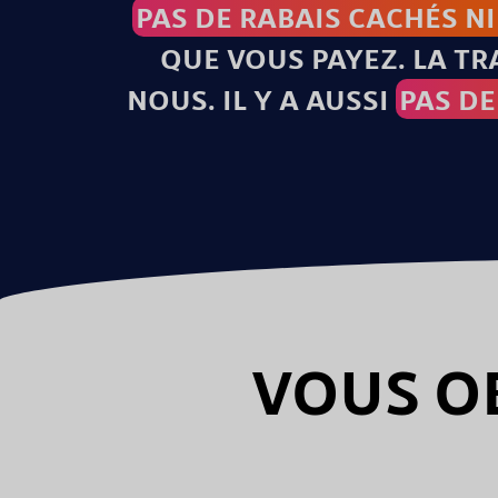
PAS DE RABAIS CACHÉS NI
QUE VOUS PAYEZ. LA T
NOUS. IL Y A AUSSI
PAS D
VOUS O