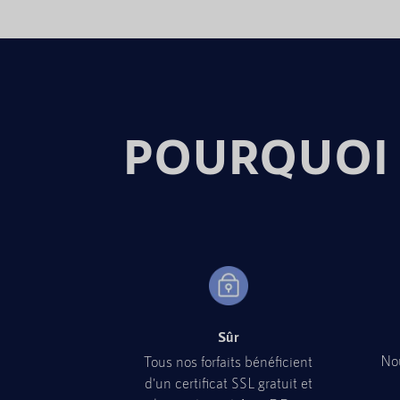
POURQUOI 
Sûr
Nou
Tous nos forfaits bénéficient
d'un certificat SSL gratuit et