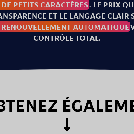
 DE PETITS CARACTÈRES
. LE PRIX Q
RANSPARENCE ET LE LANGAGE CLAIR
E RENOUVELLEMENT AUTOMATIQUE
CONTRÔLE TOTAL.
BTENEZ ÉGALEME