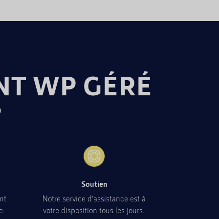
NT WP GÉRÉ
?
Soutien
nt
Notre service d'assistance est à
e.
votre disposition tous les jours.