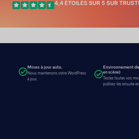
4,4 ÉTOILES SUR 5 SUR TRUST
Mises à jour auto.
Environnement de
en scène)
Nous maintenons votre WordPress
Testez toutes vos mod
à jour.
publiez-les ensuite en