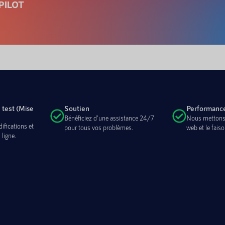
PILOT
 test
Soutien
Performanc
(Mise
Bénéficiez d'une assistance 24/7
Nous mettons 
ifications et
pour tous vos problèmes.
web et le faiso
 ligne.