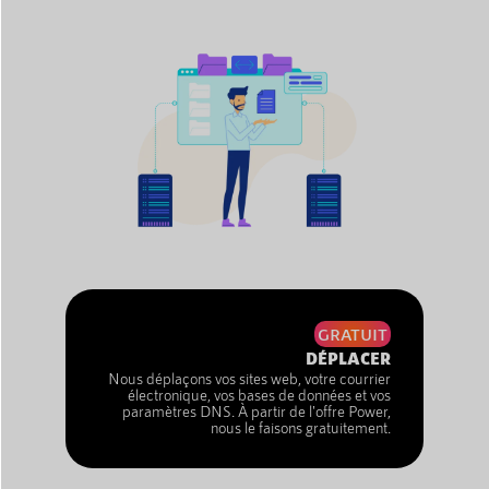
GRATUIT
DÉPLACER
Nous déplaçons vos sites web, votre courrier
électronique, vos bases de données et vos
paramètres DNS. À partir de l'offre Power,
nous le faisons gratuitement.