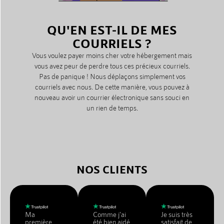
QU'EN EST-IL DE MES
COURRIELS ?
Vous voulez payer moins cher votre hébergement mais
vous avez peur de perdre tous ces précieux courriels.
Pas de panique ! Nous déplaçons simplement vos
courriels avec nous. De cette manière, vous pouvez à
nouveau avoir un courrier électronique sans souci en
un rien de temps.
NOS CLIENTS
Ma
Comme j'ai
Je suis très
première
été bien aidé
satisfait de