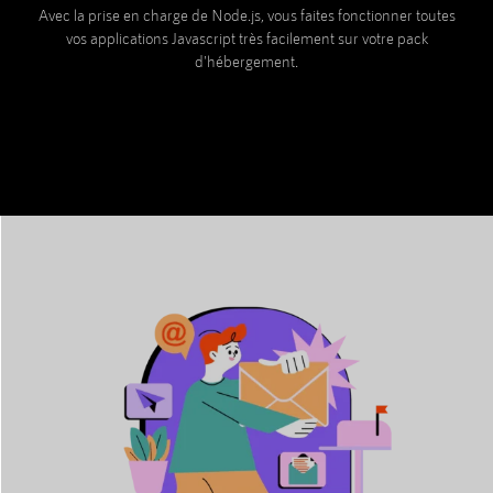
Avec la prise en charge de Node.js, vous faites fonctionner toutes
vos applications Javascript très facilement sur votre pack
d'hébergement.