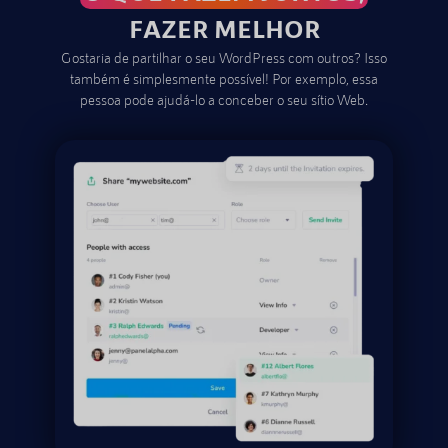
FAZER MELHOR
Gostaria de partilhar o seu WordPress com outros? Isso
também é simplesmente possível! Por exemplo, essa
pessoa pode ajudá-lo a conceber o seu sítio Web.