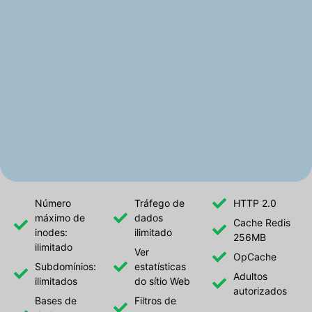
Número
Tráfego de
HTTP 2.0
máximo de
dados
Cache Redis
inodes:
ilimitado
256MB
ilimitado
Ver
OpCache
Subdomínios:
estatísticas
Adultos
ilimitados
do sítio Web
autorizados
Bases de
Filtros de