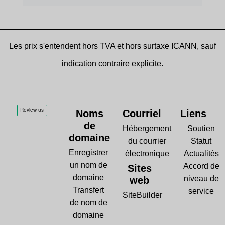
Les prix s'entendent hors TVA et hors surtaxe ICANN, sauf
indication contraire explicite.
Noms
Courriel
Liens
de
Hébergement
Soutien
domaine
du courrier
Statut
Enregistrer
électronique
Actualités
un nom de
Accord de
Sites
domaine
niveau de
web
Transfert
service
SiteBuilder
de nom de
domaine