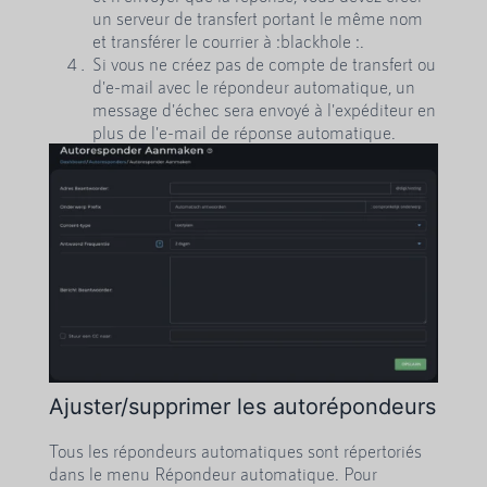
un serveur de transfert portant le même nom
et transférer le courrier à :blackhole :.
Si vous ne créez pas de compte de transfert ou
d'e-mail avec le répondeur automatique, un
message d'échec sera envoyé à l'expéditeur en
plus de l'e-mail de réponse automatique.
Ajuster/supprimer les autorépondeurs
Tous les répondeurs automatiques sont répertoriés
dans le menu Répondeur automatique. Pour