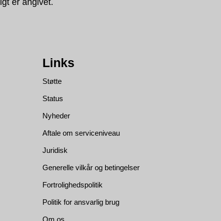
gt er angivet.
Links
Støtte
Status
Nyheder
Aftale om serviceniveau
Juridisk
Generelle vilkår og betingelser
Fortrolighedspolitik
Politik for ansvarlig brug
Om os