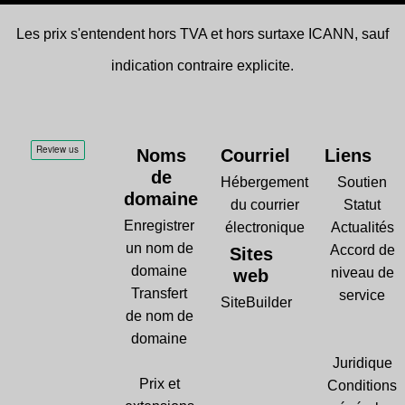
Les prix s'entendent hors TVA et hors surtaxe ICANN, sauf
indication contraire explicite.
Noms
Courriel
Liens
de
Hébergement
Soutien
domaine
du courrier
Statut
Enregistrer
électronique
Actualités
un nom de
Accord de
Sites
domaine
niveau de
web
Transfert
service
SiteBuilder
de nom de
domaine
Juridique
Prix et
Conditions