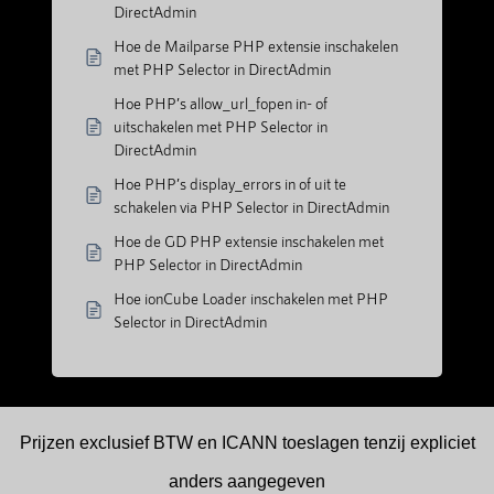
DirectAdmin
Hoe de Mailparse PHP extensie inschakelen
met PHP Selector in DirectAdmin
Hoe PHP’s allow_url_fopen in- of
uitschakelen met PHP Selector in
DirectAdmin
Hoe PHP’s display_errors in of uit te
schakelen via PHP Selector in DirectAdmin
Hoe de GD PHP extensie inschakelen met
PHP Selector in DirectAdmin
Hoe ionCube Loader inschakelen met PHP
Selector in DirectAdmin
Prijzen exclusief BTW en ICANN toeslagen tenzij expliciet
anders aangegeven