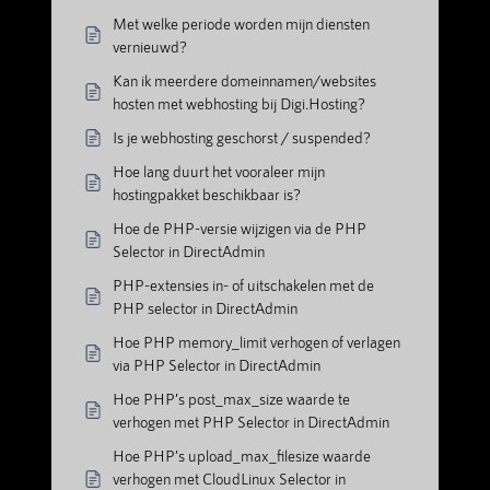
Met welke periode worden mijn diensten
vernieuwd?
Kan ik meerdere domeinnamen/websites
hosten met webhosting bij Digi.Hosting?
Is je webhosting geschorst / suspended?
Hoe lang duurt het vooraleer mijn
hostingpakket beschikbaar is?
Hoe de PHP-versie wijzigen via de PHP
Selector in DirectAdmin
PHP-extensies in- of uitschakelen met de
PHP selector in DirectAdmin
Hoe PHP memory_limit verhogen of verlagen
via PHP Selector in DirectAdmin
Hoe PHP’s post_max_size waarde te
verhogen met PHP Selector in DirectAdmin
Hoe PHP’s upload_max_filesize waarde
verhogen met CloudLinux Selector in