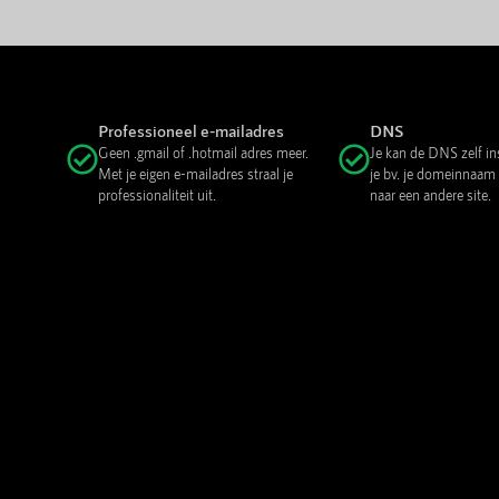
Professioneel e-mailadres
DNS
Geen .gmail of .hotmail adres meer.
Je kan de DNS zelf in
Met je eigen e-mailadres straal je
je bv. je domeinnaam
professionaliteit uit.
naar een andere site.