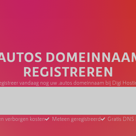
.AUTOS DOMEINNAA
REGISTREREN
egistreer vandaag nog uw .autos domeinnaam bij Digi Hosti
n verborgen kosten
Meteen geregistreerd
Gratis DNS