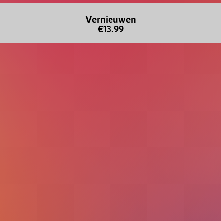
Vernieuwen
€13.99