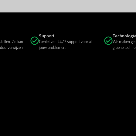
Support
Technologi
stellen. Zo kan
Geniet van 24/7 support voor al
We maken gebr
 doorverwijzen
jouw problemen.
groene techno