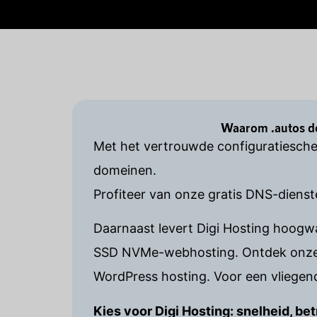
Waarom .autos do
Met het vertrouwde configuratiesche
domeinen.
Profiteer van onze gratis DNS-dienst
Daarnaast levert Digi Hosting hoog
SSD NVMe-webhosting. Ontdek onze p
WordPress hosting. Voor een vliegend
Kies voor Digi Hosting: snelheid, 