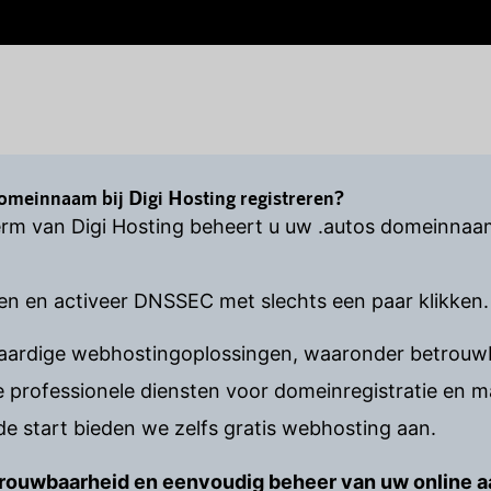
meinnaam bij Digi Hosting registreren?
rm van Digi Hosting beheert u uw .autos domeinnaam
en en activeer DNSSEC met slechts een paar klikken.
waardige webhostingoplossingen, waaronder betrouwb
rofessionele diensten voor domeinregistratie en 
e start bieden we zelfs gratis webhosting aan.
betrouwbaarheid en eenvoudig beheer van uw online 