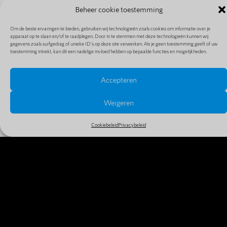
Beheer cookie toestemming
Om de beste ervaringen te bieden, gebruiken wij technologieën zoals cookies om informatie over je
apparaat op te slaan en/of te raadplegen. Door in te stemmen met deze technologieën kunnen wij
gegevens zoals surfgedrag of unieke ID's op deze site verwerken. Als je geen toestemming geeft of uw
toestemming intrekt, kan dit een nadelige invloed hebben op bepaalde functies en mogelijkheden.
Accepteren
PRIJZEN EN EXTENSIES
Bekijk alle prijzen en extensies in ons uitgebreide en
Weigeren
goedkope aanbod
Cookiebeleid
Privacybeleid
MEER INFO
WAAROM VANDAAG NOG JE
DOMEINNAAM REGISTREREN?