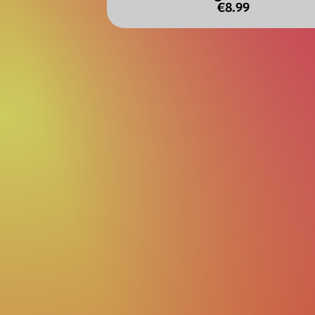
€8.99