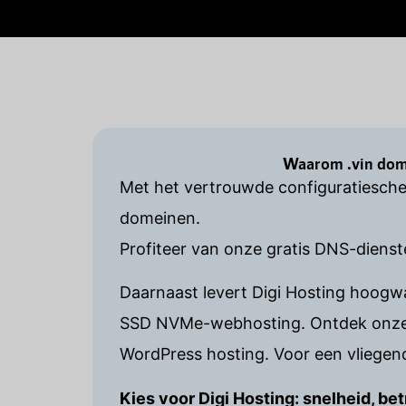
Waarom .vin dome
Met het vertrouwde configuratiesche
domeinen.
Profiteer van onze gratis DNS-dienst
Daarnaast levert Digi Hosting hoog
SSD NVMe-webhosting. Ontdek onze p
WordPress hosting. Voor een vliegend
Kies voor Digi Hosting: snelheid, 