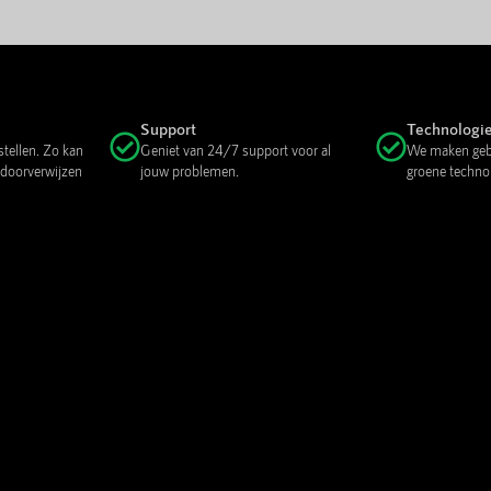
Support
Technologi
stellen. Zo kan
Geniet van 24/7 support voor al
We maken gebr
 doorverwijzen
jouw problemen.
groene techno