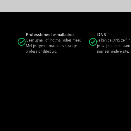
Professioneel e-mailadres
DNS
Geen .gmail of .hotmail adres meer.
Je kan de DNS zelf in
Met je eigen e-mailadres straal je
je bv. je domeinnaam
professionaliteit uit.
naar een andere site.