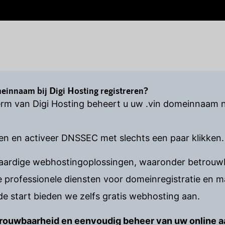
innaam bij Digi Hosting registreren?
rm van Digi Hosting beheert u uw .vin domeinnaam n
en en activeer DNSSEC met slechts een paar klikken.
waardige webhostingoplossingen, waaronder betrouwb
rofessionele diensten voor domeinregistratie en 
e start bieden we zelfs gratis webhosting aan.
betrouwbaarheid en eenvoudig beheer van uw online 