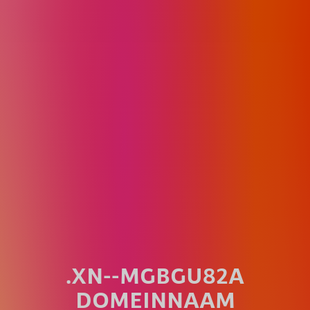
.XN--MGBGU82A
DOMEINNAAM