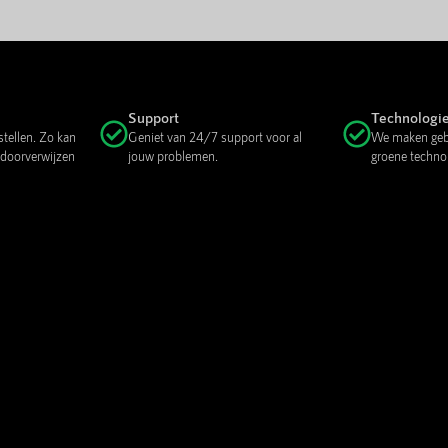
Support
Technologi
stellen. Zo kan
Geniet van 24/7 support voor al
We maken gebr
 doorverwijzen
jouw problemen.
groene techno