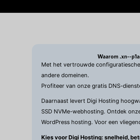
Waarom .xn--p1ac
Met het vertrouwde configuratiesche
andere domeinen.
Profiteer van onze gratis DNS-dienst
Daarnaast levert Digi Hosting hoog
SSD NVMe-webhosting. Ontdek onze p
WordPress hosting. Voor een vliegend
Kies voor Digi Hosting: snelheid, 