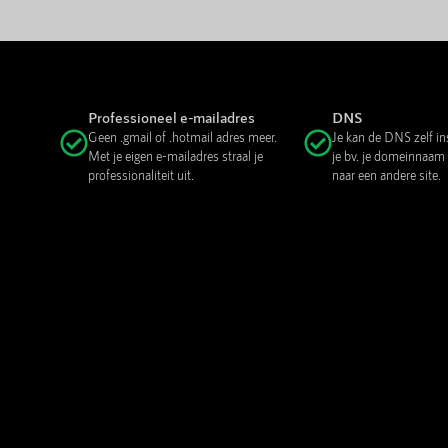
Professioneel e-mailadres
DNS
Geen .gmail of .hotmail adres meer.
Je kan de DNS zelf in
Met je eigen e-mailadres straal je
je bv. je domeinnaam
professionaliteit uit.
naar een andere site.