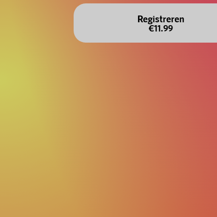
Registreren
€11.99