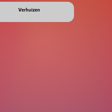
Verhuizen