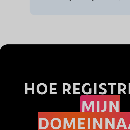
HOE REGISTR
MIJN
DOMEINN