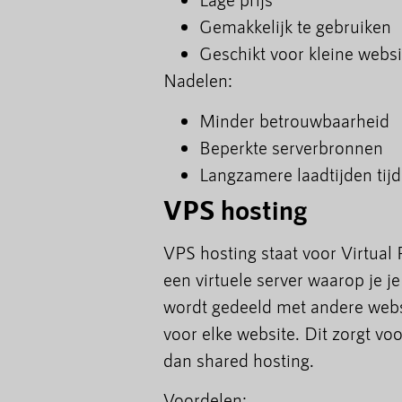
Gemakkelijk te gebruiken
Geschikt voor kleine websi
Nadelen:
Minder betrouwbaarheid
Beperkte serverbronnen
Langzamere laadtijden ti
VPS hosting
VPS hosting staat voor Virtual P
een virtuele server waarop je j
wordt gedeeld met andere webs
voor elke website. Dit zorgt vo
dan shared hosting.
Voordelen: