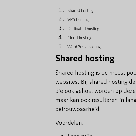
Shared hosting
VPS hosting
Dedicated hosting
Cloud hosting
WordPress hosting
Shared hosting
Shared hosting is de meest pop
websites. Bij shared hosting d
die ook gehost worden op dezelfd
maar kan ook resulteren in lan
betrouwbaarheid.
Voordelen:
Lage prijs