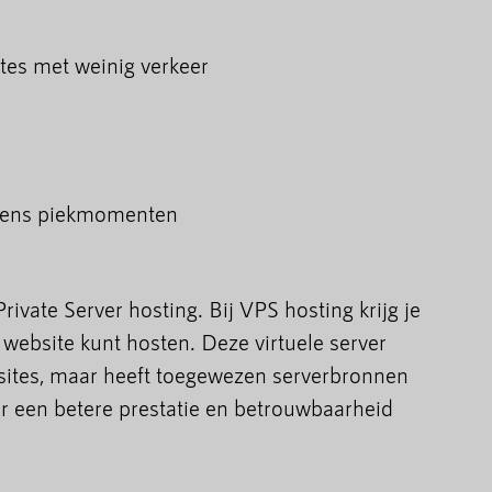
tes met weinig verkeer
jdens piekmomenten
rivate Server hosting. Bij VPS hosting krijg je
e website kunt hosten. Deze virtuele server
ites, maar heeft toegewezen serverbronnen
or een betere prestatie en betrouwbaarheid