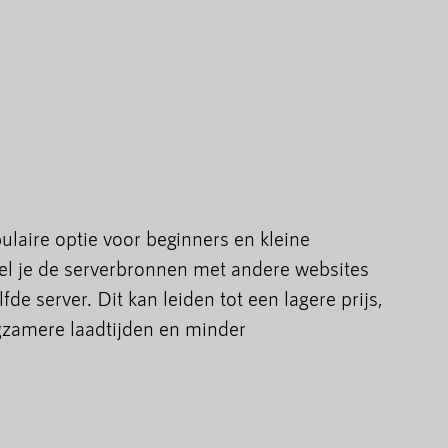
ulaire optie voor beginners en kleine
eel je de serverbronnen met andere websites
e server. Dit kan leiden tot een lagere prijs,
gzamere laadtijden en minder