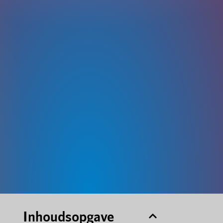
Inhoudsopgave