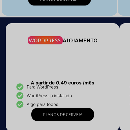
WORDPRESS
ALOJAMENTO
A partir de 0,49 euros /mês
Para WordPress
WordPress já instalado
Algo para todos
PLANOS DE CERVEJA