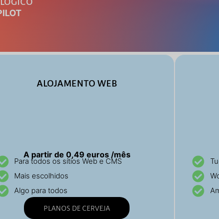
LÓGICO
PILOT
ALOJAMENTO WEB
A partir de 0,49 euros /mês
Para todos os sítios Web e CMS
Tu
Mais escolhidos
Wo
Algo para todos
Am
PLANOS DE CERVEJA