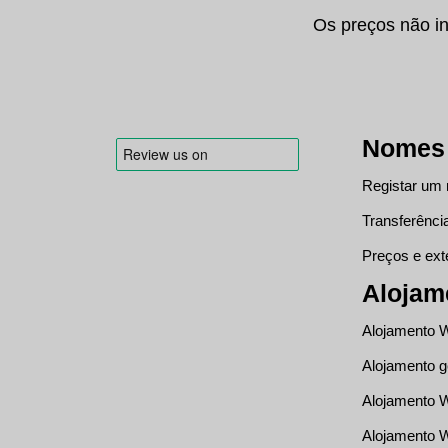
Os preços não in
Nomes 
Registar um
Transferênci
Preços e ex
Alojam
Alojamento 
Alojamento g
Alojamento W
Alojamento 