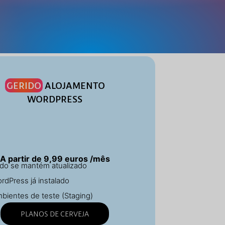
GERIDO
ALOJAMENTO
WORDPRESS
A partir de 9,99 euros /mês
do se mantém atualizado
rdPress já instalado
bientes de teste (Staging)
PLANOS DE CERVEJA