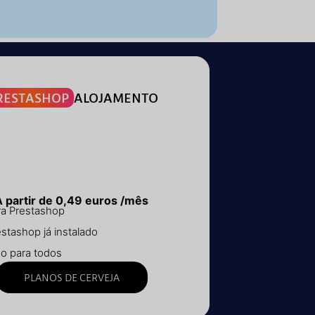
RESTASHOP
ALOJAMENTO
A partir de 0,49 euros /mês
ra Prestashop
stashop já instalado
go para todos
PLANOS DE CERVEJA