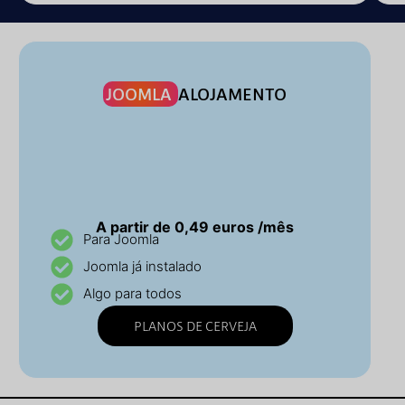
JOOMLA
ALOJAMENTO
A partir de 0,49 euros /mês
Para Joomla
Joomla já instalado
Algo para todos
PLANOS DE CERVEJA