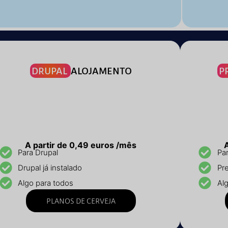
DRUPAL
ALOJAMENTO
P
A partir de 0,49 euros /mês
Para Drupal
Pa
Drupal já instalado
Pre
Algo para todos
Al
PLANOS DE CERVEJA