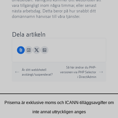
vara tillgängligt inom några timmar, eller senast
nästa arbetsdag. Detta beror på hur snabbt ditt
domännamn hänvisar till våra tjänster.
Dela artikeln
Så här ändrar du PHP-
Är ditt webbhotell
versionen via PHP Selector
avstängt/suspenderat?
i DirectAdmin
Priserna är exklusive moms och ICANN-tilläggsavgifter om
inte annat uttryckligen anges