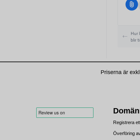
Hur l
blir t
Priserna är exk
Domän
Registrera 
Överföring 