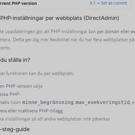
PHP-inställningar per webbplats (DirectAdmin)
e uppdateringen gör att PHP-inställningar kan
per domän eller w
tera. Detta ger dig mer flexibilitet när du har flera webbplatser på
konto.
du ställa in?
är funktionen kan du per webbplats:
en PHP-version
välja
assa PHP-
nativ
(som
,
, e
minne_begränsning
max_exekveringstid
vera eller inaktivera PHP-tillägg
era inställningar så att andra webbplatser inte påverkas
-steg-guide