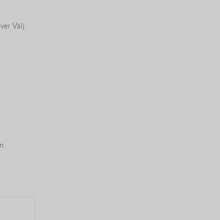
ver Välj
en