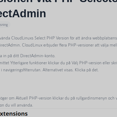
ectAdmin
äsning
vända CloudLinuxs Select PHP Version för att ändra webbplatsen
DirectAdmin. CloudLinux erbjuder flera PHP-versioner att välja mel
a in på ditt DirectAdmin-konto.
nittet Ytterligare funktioner klickar du på Välj PHP-version eller skri
i navigeringsfilterrutan. Alternativet visas. Klicka på det.
 höger om Aktuell PHP-version klickar du på rullgardinsmenyn och v
ion du vill använda.