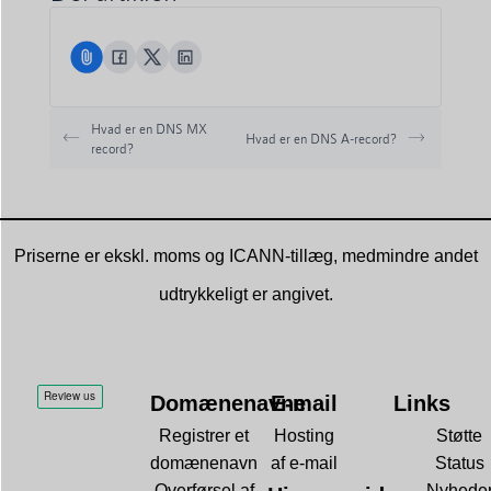
Hvad er en DNS MX
Hvad er en DNS A-record?
record?
Priserne er ekskl. moms og ICANN-tillæg, medmindre andet
udtrykkeligt er angivet.
Domænenavne
E-mail
Links
Registrer et
Hosting
Støtte
domænenavn
af e-mail
Status
Overførsel af
Nyhede