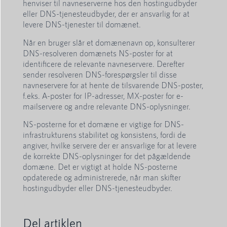
henviser til navneserverne hos den hostingudbyder
eller DNS-tjenesteudbyder, der er ansvarlig for at
levere DNS-tjenester til domænet.
Når en bruger slår et domænenavn op, konsulterer
DNS-resolveren domænets NS-poster for at
identificere de relevante navneservere. Derefter
sender resolveren DNS-forespørgsler til disse
navneservere for at hente de tilsvarende DNS-poster,
f.eks. A-poster for IP-adresser, MX-poster for e-
mailservere og andre relevante DNS-oplysninger.
NS-posterne for et domæne er vigtige for DNS-
infrastrukturens stabilitet og konsistens, fordi de
angiver, hvilke servere der er ansvarlige for at levere
de korrekte DNS-oplysninger for det pågældende
domæne. Det er vigtigt at holde NS-posterne
opdaterede og administrerede, når man skifter
hostingudbyder eller DNS-tjenesteudbyder.
Del artiklen