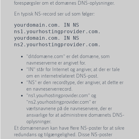
forespørgsler om et domænes DNS-oplysninger.
En typisk NS-record ser ud som følger:
yourdomain.com. IN NS 
ns1.yourhostingprovider.com.
yourdomain.com. IN NS 
ns2.yourhostingprovider.com.
"ditdomæne.com" er det domæne, som
navneserverne er angivet for.
"IN" står for Internet og angiver, at der er tale
om en internetrelateret DNS-post.
"NS" er den recordtype, der angiver, at dette er
en navneserverrecord.
"ns1.yourhostingprovider.com" og
"ns2.yourhostingprovider.com" er
værtsnavnene på de navneservere, der er
ansvarlige for at administrere domænets DNS-
oplysninger.
Et domænenavn kan have flere NS-poster for at sikre
redundans og tilgængelighed. Disse NS-poster