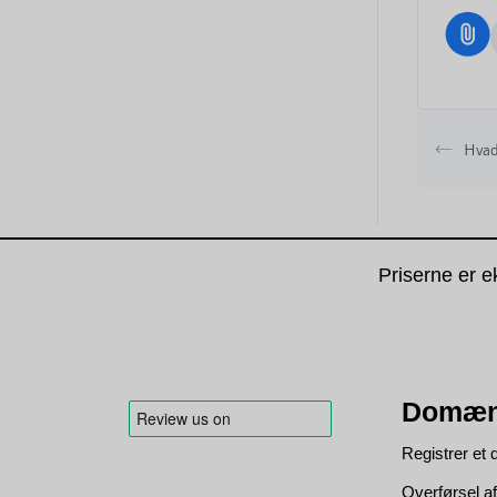
Hvad
Priserne er e
Domæn
Registrer e
Overførsel 