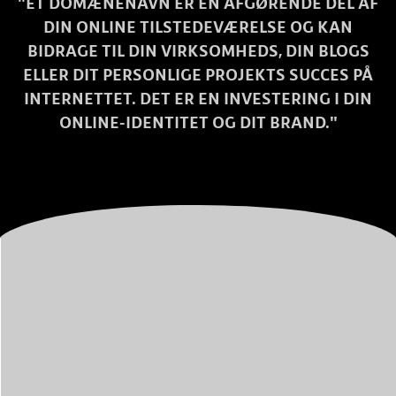
"ET DOMÆNENAVN ER EN AFGØRENDE DEL AF
DIN ONLINE TILSTEDEVÆRELSE OG KAN
BIDRAGE TIL DIN VIRKSOMHEDS, DIN BLOGS
ELLER DIT PERSONLIGE PROJEKTS SUCCES PÅ
INTERNETTET. DET ER EN INVESTERING I DIN
ONLINE-IDENTITET OG DIT BRAND."