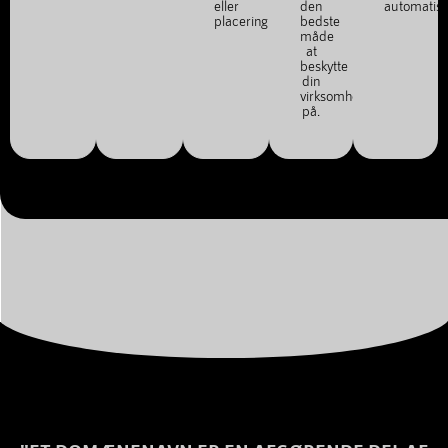
eller
den
automatis
placering.
bedste
måde
at
beskytte
din
virksomhed
på.