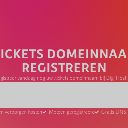
TICKETS DOMEINNA
REGISTREREN
gistreer vandaag nog uw .tickets domeinnaam bij Digi Host
n verborgen kosten
Meteen geregistreerd
Gratis DNS