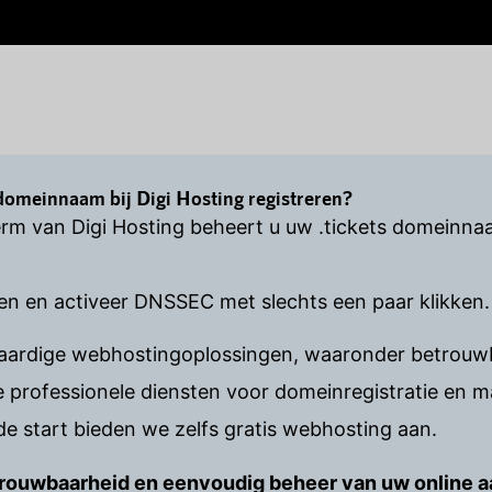
domeinnaam bij Digi Hosting registreren?
rm van Digi Hosting beheert u uw .tickets domeinna
en en activeer DNSSEC met slechts een paar klikken.
waardige webhostingoplossingen, waaronder betrouwb
rofessionele diensten voor domeinregistratie en 
e start bieden we zelfs gratis webhosting aan.
betrouwbaarheid en eenvoudig beheer van uw online 