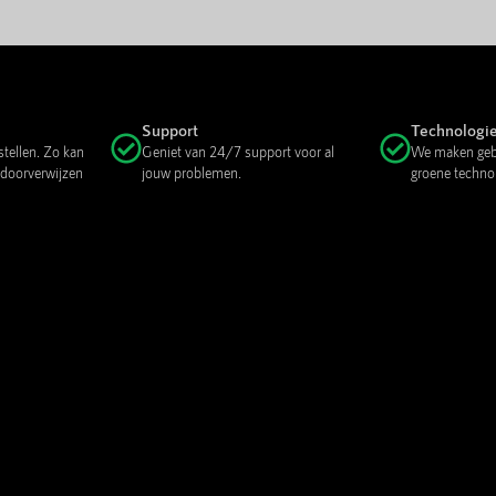
Support
Technologi
stellen. Zo kan
Geniet van 24/7 support voor al
We maken gebr
 doorverwijzen
jouw problemen.
groene techno