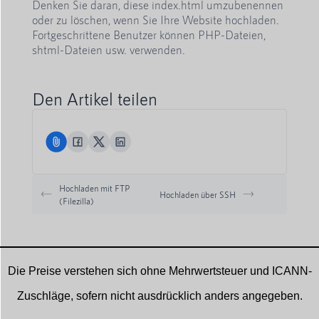
Denken Sie daran, diese index.html umzubenennen
oder zu löschen, wenn Sie Ihre Website hochladen.
Fortgeschrittene Benutzer können PHP-Dateien,
shtml-Dateien usw. verwenden.
Den Artikel teilen
Hochladen mit FTP
Hochladen über SSH
(Filezilla)
Die Preise verstehen sich ohne Mehrwertsteuer und ICANN-
Zuschläge, sofern nicht ausdrücklich anders angegeben.