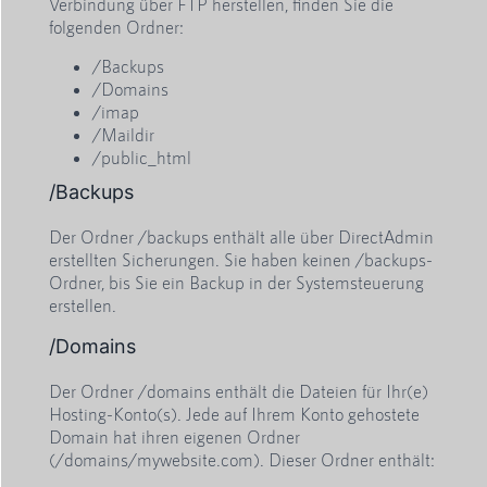
Verbindung über FTP herstellen, finden Sie die
folgenden Ordner:
/Backups
/Domains
/imap
/Maildir
/public_html
/Backups
Der Ordner /backups enthält alle über DirectAdmin
erstellten Sicherungen. Sie haben keinen /backups-
Ordner, bis Sie ein Backup in der Systemsteuerung
erstellen.
/Domains
Der Ordner /domains enthält die Dateien für Ihr(e)
Hosting-Konto(s). Jede auf Ihrem Konto gehostete
Domain hat ihren eigenen Ordner
(/domains/mywebsite.com). Dieser Ordner enthält: