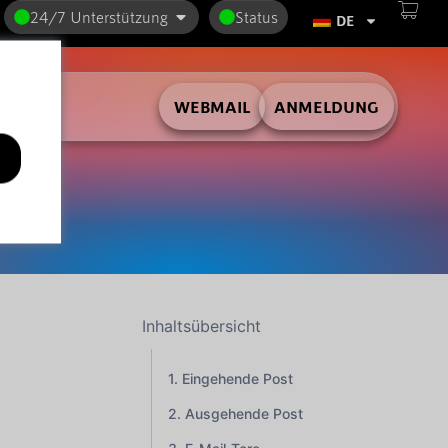
24/7 Unterstützung
Status
DE
WEBMAIL
ANMELDUNG
Inhaltsübersicht
Eingehende Post
Ausgehende Post