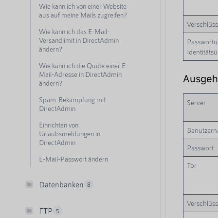
Wie kann ich von einer Website
aus auf meine Mails zugreifen?
Verschlüs
Wie kann ich das E-Mail-
Versandlimit in DirectAdmin
Passwortüb
ändern?
Identitäts
Wie kann ich die Quote einer E-
Mail-Adresse in DirectAdmin
Ausgeh
ändern?
Spam-Bekämpfung mit
Server
DirectAdmin
Einrichten von
Benutzer
Urlaubsmeldungen in
DirectAdmin
Passwort
E-Mail-Passwort ändern
Tor
Datenbanken
8
Verschlüs
FTP
5