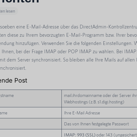
en lesen
soeben eine E-Mail-Adresse über das DirectAdmin-Kontrollzentru
en diese zu Ihrem bevorzugten E-Mail-Programm bzw. Ihrer bevo
ndung hinzufügen. Verwenden Sie die folgenden Einstellungen. 
 Ihnen, bei der Frage IMAP oder POP IMAP zu wählen. Bei IMAP
mit dem Server synchronisiert. So bleiben alle Ihre Mails auf allen 
nchronisiert.
ende Post
ostname
mail.ihrdomainname oder der Server ih
Webhostings (z.B. s1.digi.hosting)
name
Ihre E-Mail Adresse
Das von Ihnen festgelegte Passwort
IMAP: 993 (SSL)
oder 143 (ungesichert