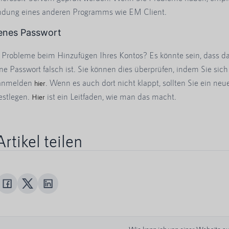
ndung eines anderen Programms wie EM Client.
enes Passwort
 Probleme beim Hinzufügen Ihres Kontos? Es könnte sein, dass d
e Passwort falsch ist. Sie können dies überprüfen, indem Sie sich
anmelden
. Wenn es auch dort nicht klappt, sollten Sie ein neu
hier
estlegen.
ist ein Leitfaden, wie man das macht.
Hier
rtikel teilen