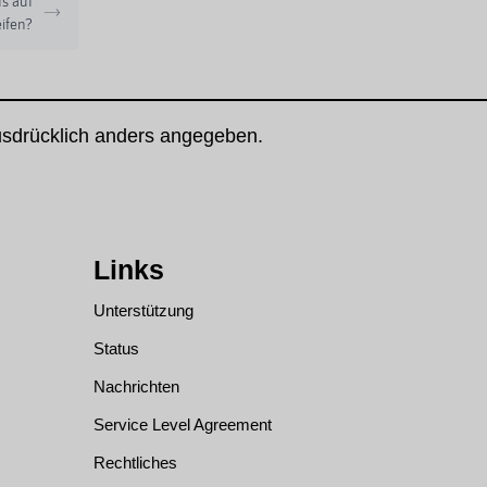
us auf
ifen?
usdrücklich anders angegeben.
Links
Unterstützung
Status
Nachrichten
Service Level Agreement
Rechtliches