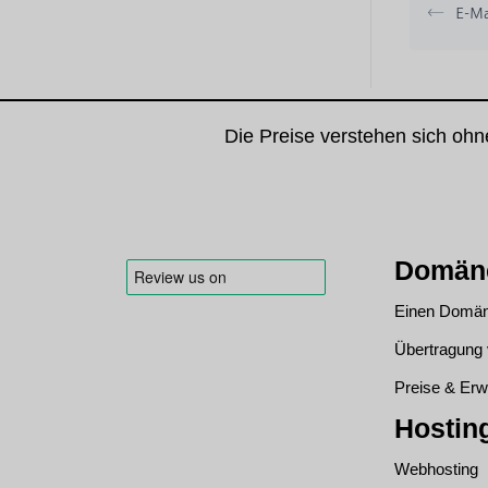
E-Mai
Die Preise verstehen sich oh
Domän
Einen Domän
Übertragun
Preise & Erw
Hostin
Webhosting