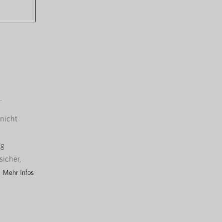
m
.
nicht
ng
sicher,
.
Mehr Infos