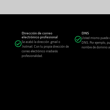
Dirección de correo
DNS
electrónico profesional
Usted mismo puede c
Se acabó la dirección .gmail o
DNS. Por ejemplo, pue
.hotmail. Con tu propia dirección de
nombre de dominio a o
correo electrónico irradiarás
profesionalidad.