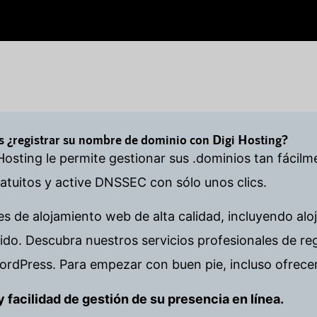
s ¿registrar su nombre de dominio con Digi Hosting?
Hosting le permite gestionar sus .dominios tan fácil
tuitos y active DNSSEC con sólo unos clics.
es de alojamiento web de alta calidad, incluyendo alo
o. Descubra nuestros servicios profesionales de re
ordPress. Para empezar con buen pie, incluso ofrece
d y facilidad de gestión de su presencia en línea.