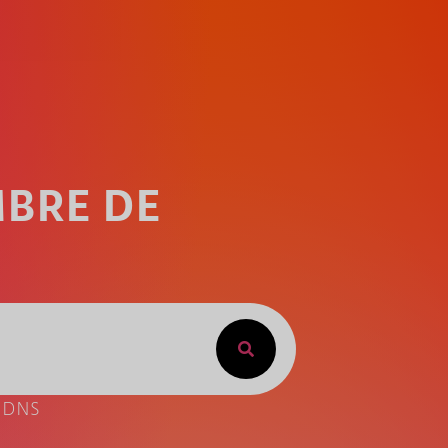
MBRE DE
e DNS