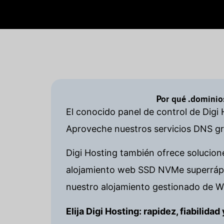
Por qué .dominio
El conocido panel de control de Digi 
Aproveche nuestros servicios DNS gra
Digi Hosting también ofrece solucion
alojamiento web SSD NVMe superrápid
nuestro alojamiento gestionado de W
Elija Digi Hosting: rapidez, fiabilida