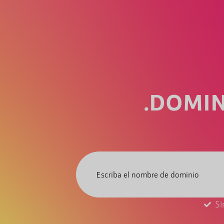
.DOMIN
Si