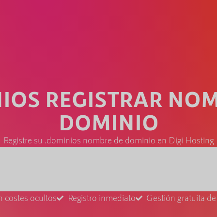
IOS REGISTRAR NO
DOMINIO
Registre su .dominios nombre de dominio en Digi Hosting
n costes ocultos
Registro inmediato
Gestión gratuita d