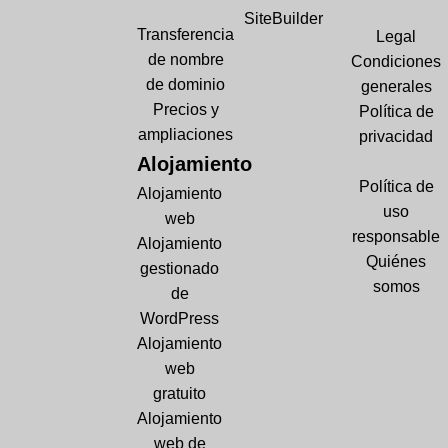
SiteBuilder
Transferencia
Legal
de nombre
Condiciones
de dominio
generales
Precios y
Política de
ampliaciones
privacidad
Alojamiento
Política de
Alojamiento
uso
web
responsable
Alojamiento
Quiénes
gestionado
somos
de
WordPress
Alojamiento
web
gratuito
Alojamiento
web de