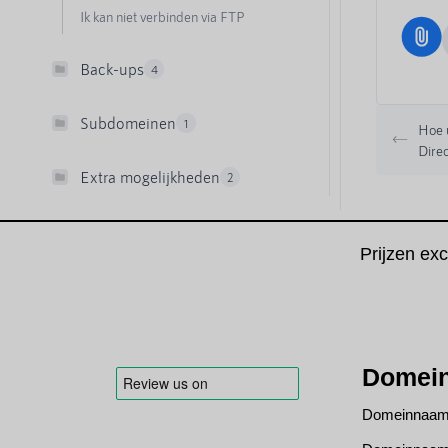
Ik kan niet verbinden via FTP
Back-ups
4
Subdomeinen
1
Hoe 
Dire
Extra mogelijkheden
2
Prijzen ex
Domei
Domeinnaam 