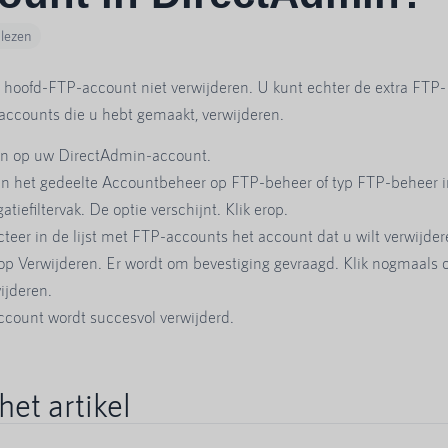
 lezen
 hoofd-FTP-account niet verwijderen. U kunt echter de extra FTP-
accounts die u hebt gemaakt, verwijderen.
in op uw DirectAdmin-account.
 in het gedeelte Accountbeheer op FTP-beheer of typ FTP-beheer i
atiefiltervak. De optie verschijnt. Klik erop.
cteer in de lijst met FTP-accounts het account dat u wilt verwijder
 op Verwijderen. Er wordt om bevestiging gevraagd. Klik nogmaals 
ijderen.
count wordt succesvol verwijderd.
het artikel