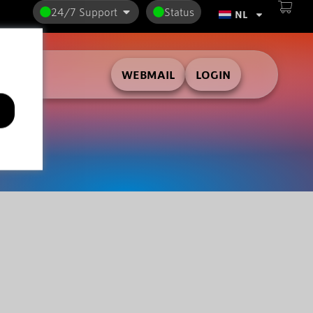
24/7 Support
Status
NL
WEBMAIL
LOGIN