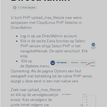
< 1 min lezen
U kunt PHP upload_max_filesize naar wens
aanpassen met CloudLinux PHP Selector in
DirectAdmin.
Log in op uw DirectAdmin account.
Klik in de sectie Extra functies op Select
PHP-version of typ Select PHP in het
navigatiefiltervak. De optie verschijnt. Klik
erop.
Klik op
de
Options
menu.
Opmerking: Als de pagina Options een fout
weergeeft met betrekking tot de native PHP-versie,
wijzigt u deze eerst in een niet-native vers
Zoek naar upload_max_filesize
en klik op de vervolgkeuzelijst
ervoor. Kies vervolgens de
juiste limiet volgens uw