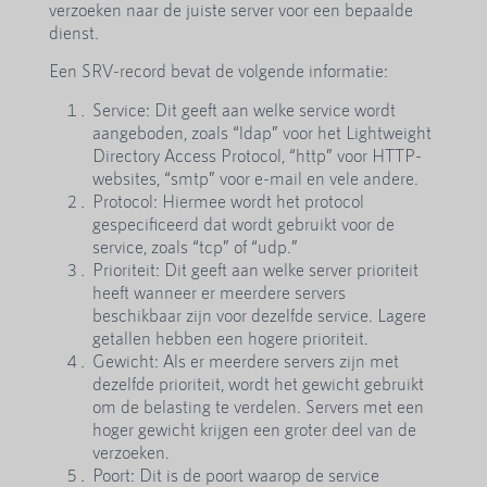
verzoeken naar de juiste server voor een bepaalde
dienst.
Een SRV-record bevat de volgende informatie:
Service: Dit geeft aan welke service wordt
aangeboden, zoals “ldap” voor het Lightweight
Directory Access Protocol, “http” voor HTTP-
websites, “smtp” voor e-mail en vele andere.
Protocol: Hiermee wordt het protocol
gespecificeerd dat wordt gebruikt voor de
service, zoals “tcp” of “udp.”
Prioriteit: Dit geeft aan welke server prioriteit
heeft wanneer er meerdere servers
beschikbaar zijn voor dezelfde service. Lagere
getallen hebben een hogere prioriteit.
Gewicht: Als er meerdere servers zijn met
dezelfde prioriteit, wordt het gewicht gebruikt
om de belasting te verdelen. Servers met een
hoger gewicht krijgen een groter deel van de
verzoeken.
Poort: Dit is de poort waarop de service