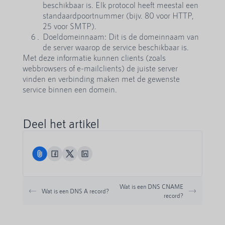
beschikbaar is. Elk protocol heeft meestal een
standaardpoortnummer (bijv. 80 voor HTTP,
25 voor SMTP).
Doeldomeinnaam: Dit is de domeinnaam van
de server waarop de service beschikbaar is.
Met deze informatie kunnen clients (zoals
webbrowsers of e-mailclients) de juiste server
vinden en verbinding maken met de gewenste
service binnen een domein.
Deel het artikel
Wat is een DNS CNAME
Wat is een DNS A record?
record?