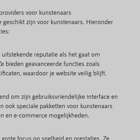
providers voor kunstenaars
ie geschikt zijn voor kunstenaars. Hieronder
ies:
 uitstekende reputatie als het gaat om
e bieden geavanceerde functies zoals
ficaten, waardoor je website veilig blijft.
nd om zijn gebruiksvriendelijke interface en
n ook speciale pakketten voor kunstenaars
ijen en e-commerce mogelijkheden.
grote focus op snelheid en prestaties. Ze