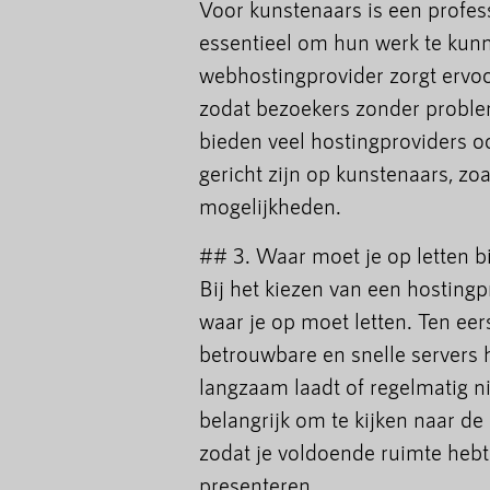
Voor kunstenaars is een profes
essentieel om hun werk te kun
webhostingprovider zorgt ervoo
zodat bezoekers zonder proble
bieden veel hostingproviders oo
gericht zijn op kunstenaars, zo
mogelijkheden.
## 3. Waar moet je op letten b
Bij het kiezen van een hostingp
waar je op moet letten. Ten eers
betrouwbare en snelle servers h
langzaam laadt of regelmatig ni
belangrijk om te kijken naar d
zodat je voldoende ruimte hebt
presenteren.