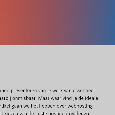
unnen presenteren van je werk van essentieel
aarbij onmisbaar. Maar waar vind je de ideale
artikel gaan we het hebben over webhosting
 kiezen van de juiste hostingprovider zo