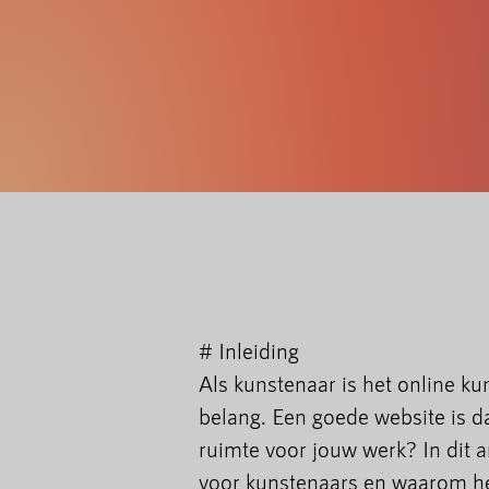
# Inleiding
Als kunstenaar is het online k
belang. Een goede website is d
ruimte voor jouw werk? In dit 
voor kunstenaars en waarom het