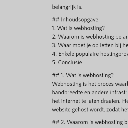
belangrijk is.
## Inhoudsopgave
1. Wat is webhosting?
2. Waarom is webhosting belan
3. Waar moet je op letten bij h
4. Enkele populaire hostingpro
5. Conclusie
## 1. Wat is webhosting?
Webhosting is het proces waarb
bandbreedte en andere infrastr
het internet te laten draaien. He
website gehost wordt, zodat het
## 2. Waarom is webhosting be