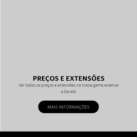
PREÇOS E EXTENSÕES
Ver todos os preços e extensões na nossa gama extensa
e barata
MAIS INFORMAÇÕES