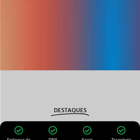
DESTAQUES
Endereço de
DNS
Apoio
Tecnologia