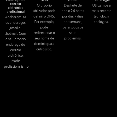
correio
O próprio
Desfrute de
Utilizamos a
eletrónico
utilizador pode
apoio 24 horas
mais recente
profissional
definir o DNS.
por dia, 7 dias
tecnologia
Acabaram-se
Por exemplo,
por semana,
ecológica.
os endereços
pode
para todos os
.gmail ou
redirecionar o
seus
.hotmail. Com
seu nome de
problemas.
o seu próprio
domínio para
endereço de
outro sítio.
correio
eletrónico,
irradia
profissionalismo.