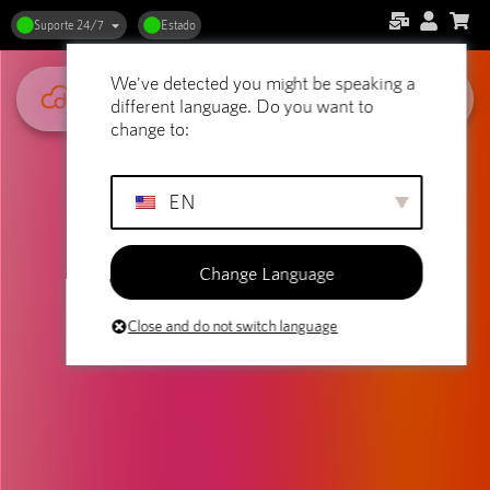
Suporte 24/7
Estado
We've detected you might be speaking a
different language. Do you want to
change to:
EN
Change Language
Close and do not switch language