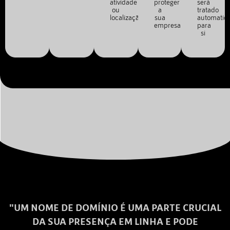
atividade
proteger
será
ou
a
tratado
localização.
sua
automatic
empresa.
para
si
"UM NOME DE DOMÍNIO É UMA PARTE CRUCIAL
DA SUA PRESENÇA EM LINHA E PODE