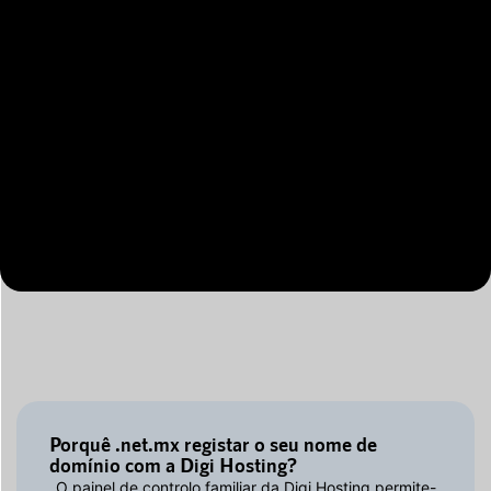
Porquê .net.mx registar o seu nome de
domínio com a Digi Hosting?
O painel de controlo familiar da Digi Hosting permite-