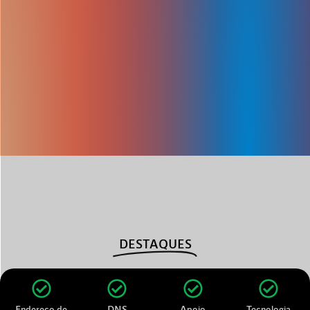
DESTAQUES
Endereço de
DNS
Apoio
Tecnologia