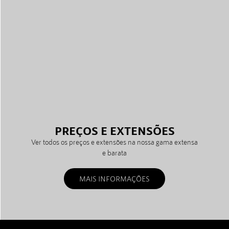
PREÇOS E EXTENSÕES
Ver todos os preços e extensões na nossa gama extensa
e barata
MAIS INFORMAÇÕES