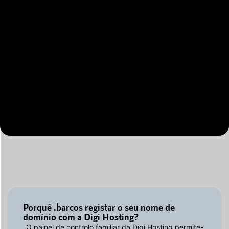
Porquê .barcos registar o seu nome de
domínio com a Digi Hosting?
O painel de controlo familiar da Digi Hosting permite-