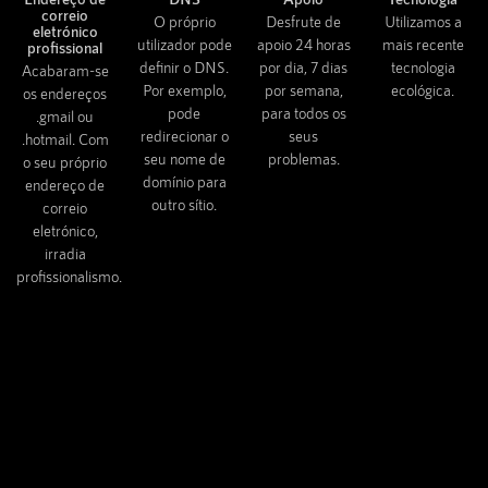
correio
O próprio
Desfrute de
Utilizamos a
eletrónico
utilizador pode
apoio 24 horas
mais recente
profissional
definir o DNS.
por dia, 7 dias
tecnologia
Acabaram-se
Por exemplo,
por semana,
ecológica.
os endereços
pode
para todos os
.gmail ou
redirecionar o
seus
.hotmail. Com
seu nome de
problemas.
o seu próprio
domínio para
endereço de
outro sítio.
correio
eletrónico,
irradia
profissionalismo.