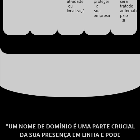
atividade
proteger
será
ou
a
tratado
localização.
sua
automatic
empresa.
para
si
"UM NOME DE DOMÍNIO É UMA PARTE CRUCIAL
DA SUA PRESENÇA EM LINHA E PODE