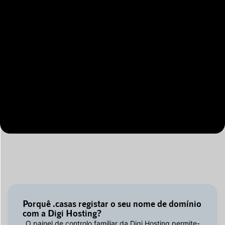
Porquê .casas registar o seu nome de domínio
com a Digi Hosting?
O painel de controlo familiar da Digi Hosting permite-