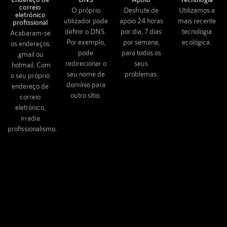
correio
O próprio
Desfrute de
Utilizamos a
eletrónico
utilizador pode
apoio 24 horas
mais recente
profissional
definir o DNS.
por dia, 7 dias
tecnologia
Acabaram-se
Por exemplo,
por semana,
ecológica.
os endereços
pode
para todos os
.gmail ou
redirecionar o
seus
.hotmail. Com
seu nome de
problemas.
o seu próprio
domínio para
endereço de
outro sítio.
correio
eletrónico,
irradia
profissionalismo.