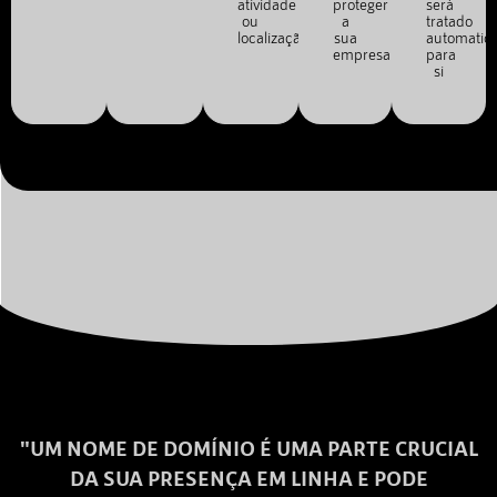
atividade
proteger
será
ou
a
tratado
localização.
sua
automatic
empresa.
para
si
"UM NOME DE DOMÍNIO É UMA PARTE CRUCIAL
DA SUA PRESENÇA EM LINHA E PODE