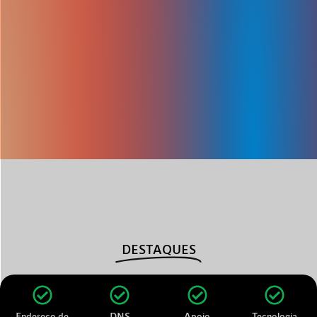
DESTAQUES
Endereço de
DNS
Apoio
Tecnologia