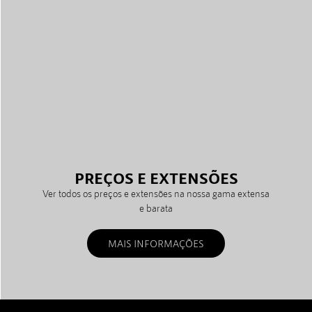
PREÇOS E EXTENSÕES
Ver todos os preços e extensões na nossa gama extensa
e barata
MAIS INFORMAÇÕES