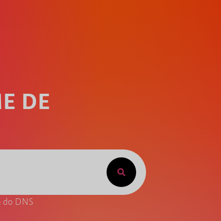
E DE
ta do DNS