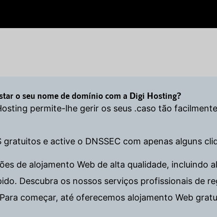
istar o seu nome de domínio com a Digi Hosting?
 Hosting permite-lhe gerir os seus .caso tão facilmen
S gratuitos e active o DNSSEC com apenas alguns cli
es de alojamento Web de alta qualidade, incluindo al
. Descubra os nossos serviços profissionais de regi
Para começar, até oferecemos alojamento Web gratu