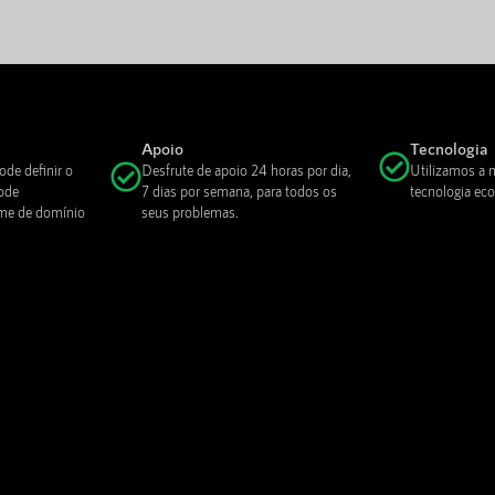
Apoio
Tecnologia
ode definir o
Desfrute de apoio 24 horas por dia,
Utilizamos a 
ode
7 dias por semana, para todos os
tecnologia eco
ome de domínio
seus problemas.