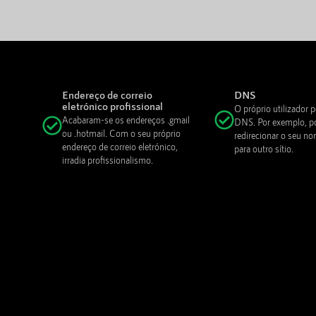
Endereço de correio
DNS
eletrónico profissional
O próprio utilizador p
Acabaram-se os endereços .gmail
DNS. Por exemplo, p
ou .hotmail. Com o seu próprio
redirecionar o seu n
endereço de correio eletrónico,
para outro sítio.
irradia profissionalismo.