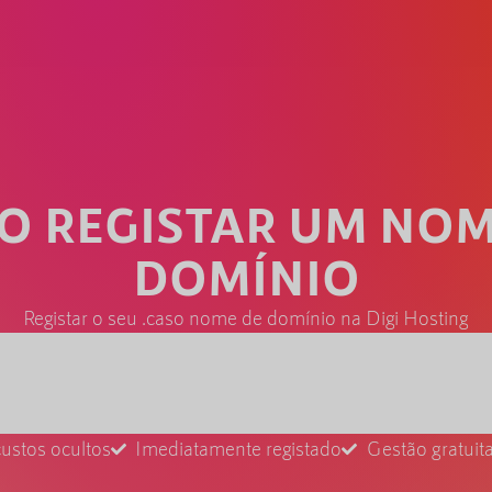
SO REGISTAR UM NOM
DOMÍNIO
Registar o seu .caso nome de domínio na Digi Hosting
ustos ocultos
Imediatamente registado
Gestão gratui