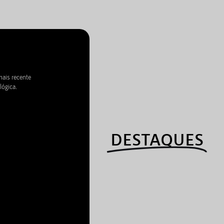
mais recente
lógica.
DESTAQUES