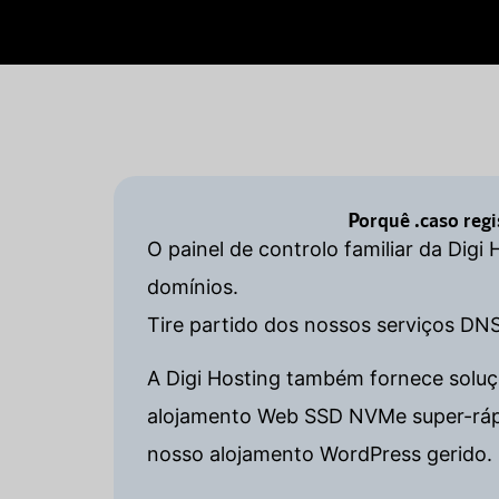
Porquê .caso reg
O painel de controlo familiar da Digi
domínios.
Tire partido dos nossos serviços DN
A Digi Hosting também fornece soluçõ
alojamento Web SSD NVMe super-rápido
nosso alojamento WordPress gerido. 