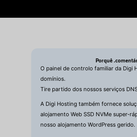
Porquê .comentár
O painel de controlo familiar da Digi
domínios.
Tire partido dos nossos serviços DN
A Digi Hosting também fornece soluçõ
alojamento Web SSD NVMe super-rápido
nosso alojamento WordPress gerido. 