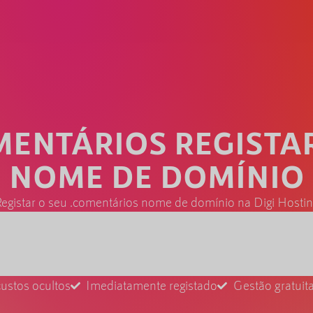
MENTÁRIOS REGISTA
NOME DE DOMÍNIO
egistar o seu .comentários nome de domínio na Digi Hosti
ustos ocultos
Imediatamente registado
Gestão gratui