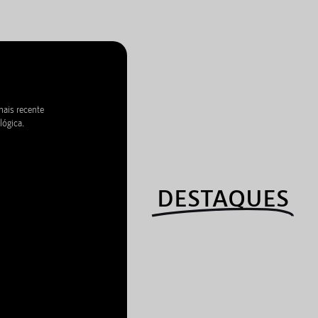
mais recente
lógica.
DESTAQUES