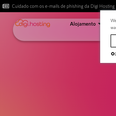
Cuidado com os e-mails de phishing da Digi Hosting
We
Alojamento
Co
wa