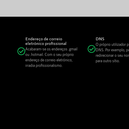
Endereço de correio
DNS
eletrónico profissional
O próprio utilizador p
Acabaram-se os endereços .gmail
DNS. Por exemplo, p
ou .hotmail. Com o seu próprio
redirecionar o seu n
endereço de correio eletrónico,
para outro sítio.
irradia profissionalismo.