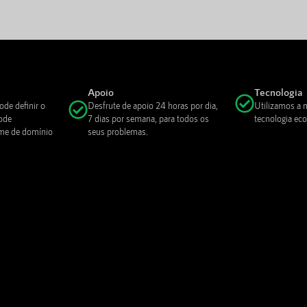
Apoio
Tecnologia
ode definir o
Desfrute de apoio 24 horas por dia,
Utilizamos a 
ode
7 dias por semana, para todos os
tecnologia eco
ome de domínio
seus problemas.