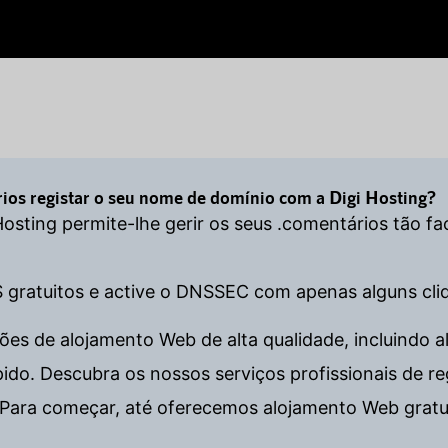
ios registar o seu nome de domínio com a Digi Hosting?
 Hosting permite-lhe gerir os seus .comentários tão 
S gratuitos e active o DNSSEC com apenas alguns cli
es de alojamento Web de alta qualidade, incluindo al
. Descubra os nossos serviços profissionais de regi
Para começar, até oferecemos alojamento Web gratu