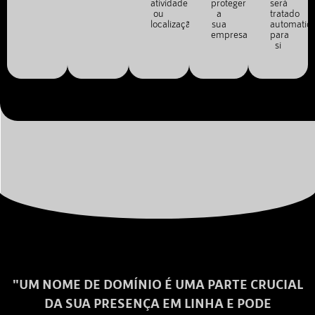
atividade
proteger
será
ou
a
tratado
localização.
sua
automatic
empresa.
para
si
"UM NOME DE DOMÍNIO É UMA PARTE CRUCIAL
DA SUA PRESENÇA EM LINHA E PODE