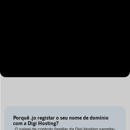
Porquê .jo registar o seu nome de domínio
com a Digi Hosting?
O painel de controlo familiar da Digi Hosting permite-