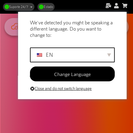
Suporte 24/7
Estado
We've detected you might be speaking a
different language. Do you want to
change to:
EN
Change Language
Close and do not switch language