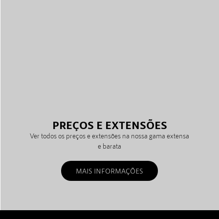
PREÇOS E EXTENSÕES
Ver todos os preços e extensões na nossa gama extensa
e barata
MAIS INFORMAÇÕES