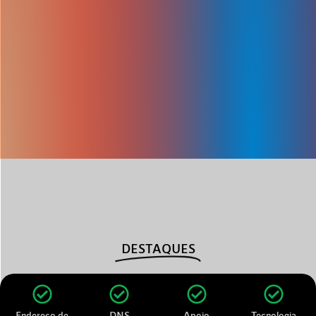
DESTAQUES
Endereço de
DNS
Apoio
Tecnologia