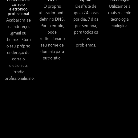
correio
O próprio
Desfrute de
Utilizamos a
eletrónico
utilizador pode
apoio 24 horas
mais recente
profissional
definir o DNS.
por dia, 7 dias
tecnologia
Acabaram-se
Por exemplo,
por semana,
ecológica.
os endereços
pode
para todos os
.gmail ou
redirecionar o
seus
.hotmail. Com
seu nome de
problemas.
o seu próprio
domínio para
endereço de
outro sítio.
correio
eletrónico,
irradia
profissionalismo.