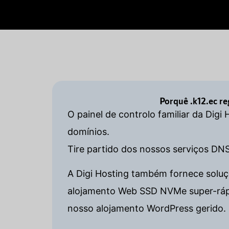
Porquê .k12.ec r
O painel de controlo familiar da Digi
domínios.
Tire partido dos nossos serviços DN
A Digi Hosting também fornece soluçõ
alojamento Web SSD NVMe super-rápido
nosso alojamento WordPress gerido. 