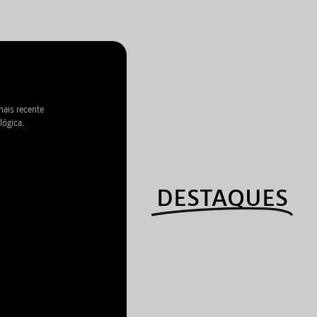
mais recente
lógica.
DESTAQUES