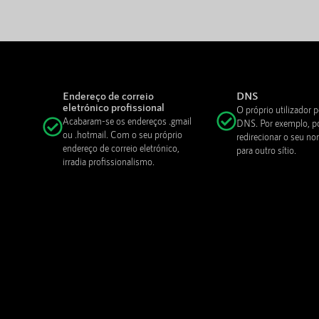
Endereço de correio
DNS
eletrónico profissional
O próprio utilizador p
Acabaram-se os endereços .gmail
DNS. Por exemplo, p
ou .hotmail. Com o seu próprio
redirecionar o seu n
endereço de correio eletrónico,
para outro sítio.
irradia profissionalismo.