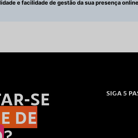
ilidade e facilidade de gestão da sua presença online
AR-SE
SIGA 5 P
E DE
O
?