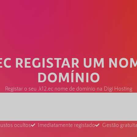
.EC REGISTAR UM NO
DOMÍNIO
Registar o seu .k12.ec nome de domínio na Digi Hosting
ustos ocultos
Imediatamente registado
Gestão gratui