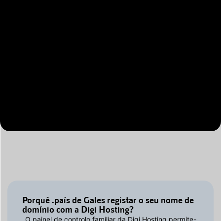
Porquê .país de Gales registar o seu nome de
domínio com a Digi Hosting?
O painel de controlo familiar da Digi Hosting permite-