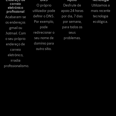
correio
O próprio
Desfrute de
Utilizamos a
eletrónico
utilizador pode
apoio 24 horas
mais recente
profissional
definir o DNS.
por dia, 7 dias
tecnologia
Acabaram-se
Por exemplo,
por semana,
ecológica.
os endereços
pode
para todos os
.gmail ou
redirecionar o
seus
.hotmail. Com
seu nome de
problemas.
o seu próprio
domínio para
endereço de
outro sítio.
correio
eletrónico,
irradia
profissionalismo.