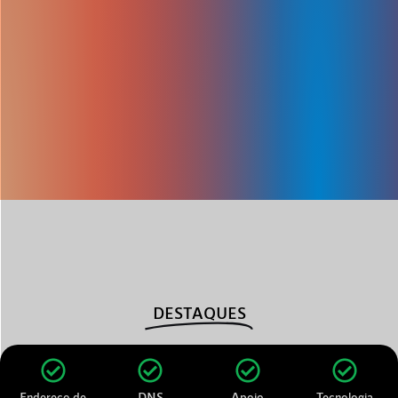
DESTAQUES
Endereço de
DNS
Apoio
Tecnologia