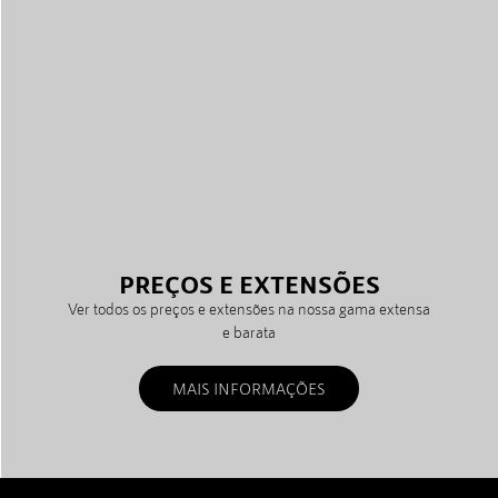
PREÇOS E EXTENSÕES
Ver todos os preços e extensões na nossa gama extensa
e barata
MAIS INFORMAÇÕES