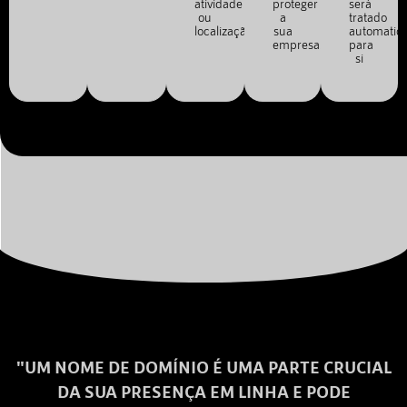
atividade
proteger
será
ou
a
tratado
localização.
sua
automatic
empresa.
para
si
"UM NOME DE DOMÍNIO É UMA PARTE CRUCIAL
DA SUA PRESENÇA EM LINHA E PODE